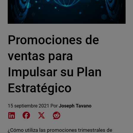
Promociones de
ventas para
Impulsar su Plan
Estratégico
15 septiembre 2021
Por
Joseph Tavano
Share on LinkedIn
Share on Facebook
Share on X
Share on Reddit
¿Cómo utiliza las promociones trimestrales de