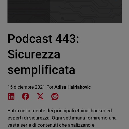
Podcast 443:
Sicurezza
semplificata
15 diciembre 2021
Por
Adisa Hairlahovic
Share on LinkedIn
Share on Facebook
Share on X
Share on Reddit
Entra nella mente dei principali ethical hacker ed
esperti di sicurezza. Ogni settimana forniremo una
vasta serie di contenuti che analizzano e