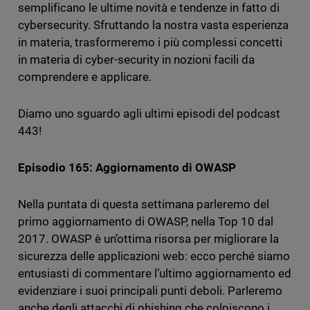
semplificano le ultime novità e tendenze in fatto di
cybersecurity. Sfruttando la nostra vasta esperienza
in materia, trasformeremo i più complessi concetti
in materia di cyber-security in nozioni facili da
comprendere e applicare.
Diamo uno sguardo agli ultimi episodi del podcast
443!
Episodio 165: Aggiornamento di OWASP
Nella puntata di questa settimana parleremo del
primo aggiornamento di OWASP, nella Top 10 dal
2017. OWASP è un’ottima risorsa per migliorare la
sicurezza delle applicazioni web: ecco perché siamo
entusiasti di commentare l’ultimo aggiornamento ed
evidenziare i suoi principali punti deboli. Parleremo
anche degli attacchi di phishing che colpiscono i