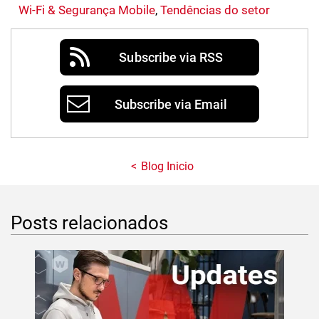
Wi-Fi & Segurança Mobile
,
Tendências do setor
Subscribe via RSS
Subscribe via Email
Blog Inicio
Posts relacionados