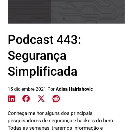
Podcast 443:
Segurança
Simplificada
15 diciembre 2021
Por
Adisa Hairlahovic
Share on LinkedIn
Share on Facebook
Share on X
Share on Reddit
Conheça melhor alguns dos principais
pesquisadores de segurança e hackers do bem.
Todas as semanas, traremos informação e