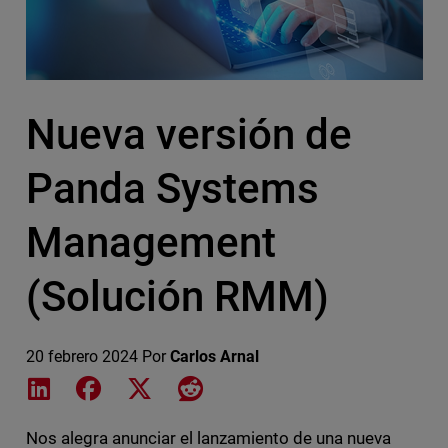
Nueva versión de
Panda Systems
Management
(Solución RMM)
20 febrero 2024
Por
Carlos Arnal
Share on LinkedIn
Share on Facebook
Share on X
Share on Reddit
Nos alegra anunciar el lanzamiento de una nueva