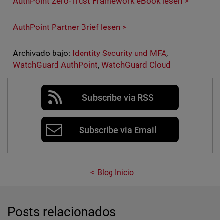
AuthPoint Zero-Trust Framework eBook lesen >
AuthPoint Partner Brief lesen >
Archivado bajo:
Identity Security und MFA
,
WatchGuard AuthPoint
,
WatchGuard Cloud
Subscribe via RSS
Subscribe via Email
Blog Inicio
Posts relacionados