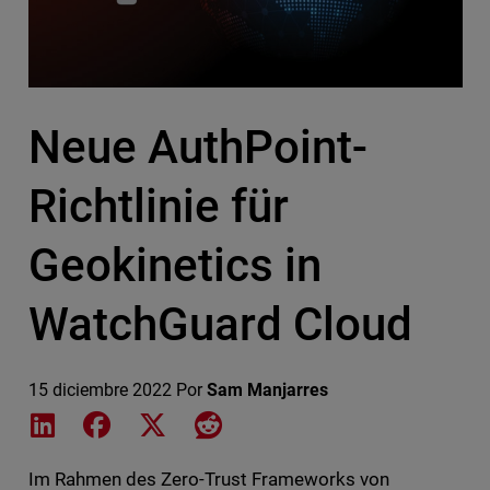
Neue AuthPoint-
Richtlinie für
Geokinetics in
WatchGuard Cloud
15 diciembre 2022
Por
Sam Manjarres
Share on LinkedIn
Share on Facebook
Share on X
Share on Reddit
Im Rahmen des Zero-Trust Frameworks von