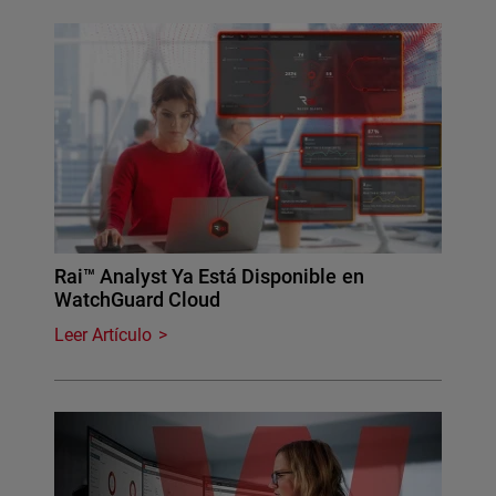
Rai™ Analyst Ya Está Disponible en
WatchGuard Cloud
Leer Artículo