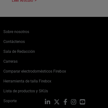
Leer Artículo
Sobre nosotros
Contáctenos
Sala de Redacción
Carreras
Comparar electrodomésticos Firebox
Herramienta de talla Firebox
Lista de productos y SKUs
Soporte
LinkedIn
X
Facebook
Instagram
YouTube