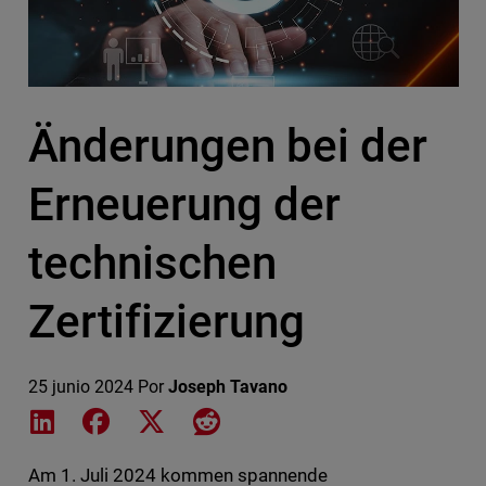
Änderungen bei der
Erneuerung der
technischen
Zertifizierung
25 junio 2024
Por
Joseph Tavano
Share on LinkedIn
Share on Facebook
Share on X
Share on Reddit
Am 1. Juli 2024 kommen spannende