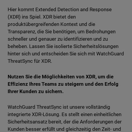
Hier kommt Extended Detection and Response
(XDR) ins Spiel. XDR bietet den
produktübergreifenden Kontext und die
Transparenz, die Sie benötigen, um Bedrohungen
schneller und genauer zu identifizieren und zu
beheben. Lassen Sie isolierte Sicherheitslösungen
hinter sich und entscheiden Sie sich mit WatchGuard
ThreatSync für XDR.
Nutzen Sie die Möglichkeiten von XDR, um die
Effizienz Ihres Teams zu steigern und den Erfolg
Ihrer Kunden zu sichern.
WatchGuard ThreatSync ist unsere vollständig
integrierte XDR-Lösung. Es stellt einen einheitlichen
Sicherheitsansatz bereit, der die Anforderungen der
Kunden besser erfüllt und gleichzeitig den Zeit- und