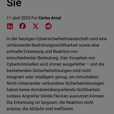
Sie
11 abril 2023
Por
Carlos Arnal
Share on LinkedIn
Share on Facebook
Share on X
Share on Reddit
In der heutigen Cybersicherheitslandschaft sind eine
umfassende Bedrohungssichtbarkeit sowie eine
schnelle Erkennung und Reaktion von
entscheidender Bedeutung. Das Vorgehen von
Cyberkriminellen wird immer ausgefeilter – und die
bestehenden Sicherheitslösungen sind nicht
integriert oder intelligent genug, um mitzuhalten.
Nicht miteinander verbundene Sicherheitslösungen
haben keine domänenübergreifende Sichtbarkeit,
sodass Angreifer blinde Flecken ausnutzen können.
Die Erkennung ist langsam, die Reaktion nicht
präzise, die Abläufe sind ineffizient.