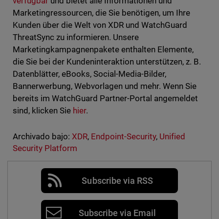
verfügbar
und bietet alle Informationen und
Marketingressourcen, die Sie benötigen, um Ihre
Kunden über die Welt von XDR und WatchGuard
ThreatSync zu informieren. Unsere
Marketingkampagnenpakete enthalten Elemente,
die Sie bei der Kundeninteraktion unterstützen, z. B.
Datenblätter, eBooks, Social-Media-Bilder,
Bannerwerbung, Webvorlagen und mehr. Wenn Sie
bereits im WatchGuard Partner-Portal angemeldet
sind, klicken Sie
hier
.
Archivado bajo:
XDR
,
Endpoint-Security
,
Unified
Security Platform
Subscribe via RSS
Subscribe via Email