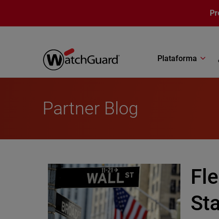
Pasar al contenido principal
Pr
Plataforma
Partner Blog
Fl
St