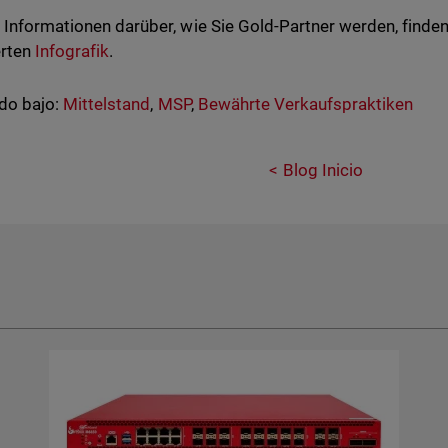
 Informationen darüber, wie Sie Gold-Partner werden, finden 
erten
Infografik
.
do bajo:
Mittelstand
,
MSP
,
Bewährte Verkaufspraktiken
Blog Inicio