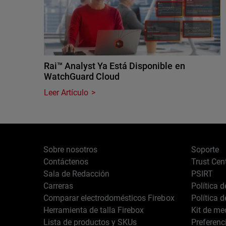
Rai™ Analyst Ya Está Disponible en
WatchGuard Cloud
Leer Artículo
Sobre nosotros
Soporte
Contáctenos
Trust Cen
Sala de Redacción
PSIRT
Carreras
Política 
Comparar electrodomésticos Firebox
Política 
Herramienta de talla Firebox
Kit de me
Lista de productos y SKUs
Preferenc