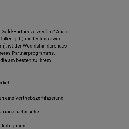
 Gold-Partner zu werden? Auch
füllen gilt (mindestens zwei
n), ist der Weg dahin durchaus
 unseres Partnerprogramms.
, die am besten zu Ihrem
lich:
 eine Vertriebszertifizierung
en eine technische
ktkategorien.