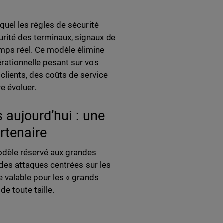
uquel les règles de sécurité
urité des terminaux, signaux de
mps réel. Ce modèle élimine
érationnelle pesant sur vos
clients, des coûts de service
re évoluer.
 aujourd’hui : une
rtenaire
odèle réservé aux grandes
n des attaques centrées sur les
ie valable pour les « grands
e toute taille.