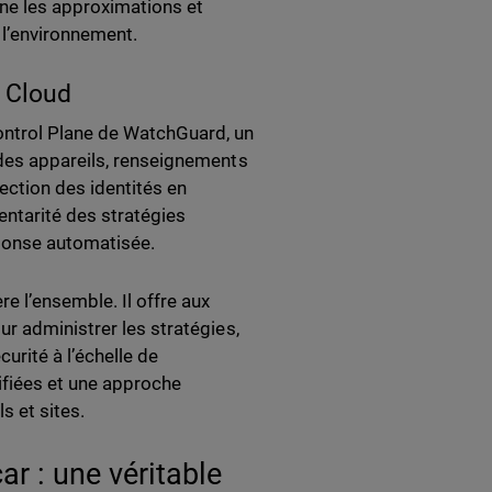
ine les approximations et
 l’environnement.
d Cloud
ontrol Plane de WatchGuard, un
 des appareils, renseignements
ection des identités en
entarité des stratégies
éponse automatisée.
e l’ensemble. Il offre aux
r administrer les stratégies,
curité à l’échelle de
lifiées et une approche
s et sites.
ar : une véritable