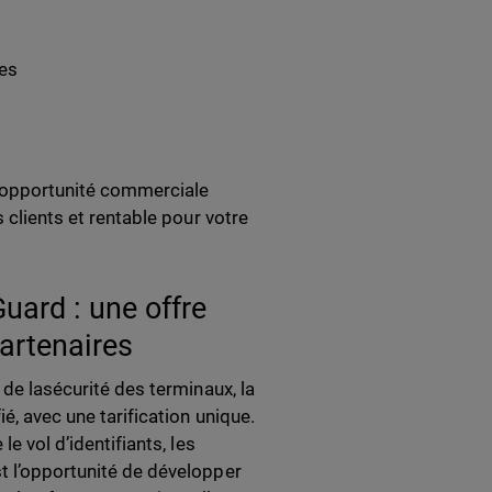
des
e opportunité commerciale
s clients et rentable pour votre
uard : une offre
artenaires
 de lasécurité des terminaux, la
é, avec une tarification unique.
e vol d’identifiants, les
st l’opportunité de développer