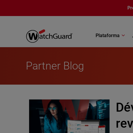
Pasar al contenido principal
Pr
Plataforma
Partner Blog
Dé
rev