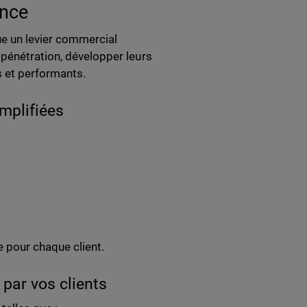
ance
tue un levier commercial
 pénétration, développer leurs
s et performants.
mplifiées
e pour chaque client.
 par vos clients