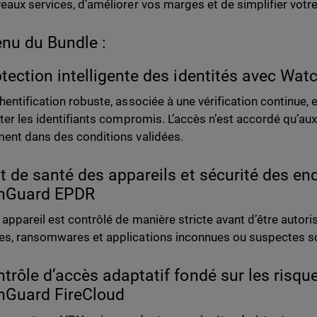
eaux services, d’améliorer vos marges et de simplifier votr
nu du Bundle :
otection intelligente des identités avec Wa
hentification robuste, associée à une vérification continue,
iter les identifiants compromis. L’accès n’est accordé qu’aux 
ent dans des conditions validées.
at de santé des appareils et sécurité des en
hGuard EPDR
appareil est contrôlé de manière stricte avant d’être autori
s, ransomwares et applications inconnues ou suspectes 
ntrôle d’accès adaptatif fondé sur les risqu
hGuard FireCloud