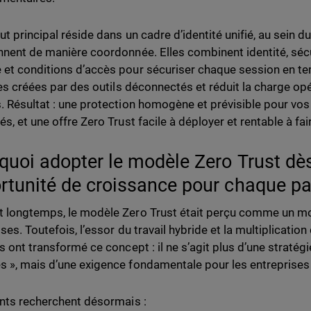
ut principal réside dans un cadre d’identité unifié, au sein d
nnent de manière coordonnée. Elles combinent identité, séc
et conditions d’accès pour sécuriser chaque session en te
lles créées par des outils déconnectés et réduit la charge op
. Résultat : une protection homogène et prévisible pour vos 
s, et une offre Zero Trust facile à déployer et rentable à fai
quoi adopter le modèle Zero Trust dès
rtunité de croissance pour chaque pa
 longtemps, le modèle Zero Trust était perçu comme un m
ses. Toutefois, l’essor du travail hybride et la multiplicatio
és ont transformé ce concept : il ne s’agit plus d’une stratég
 », mais d’une exigence fondamentale pour les entreprises d
ents recherchent désormais :