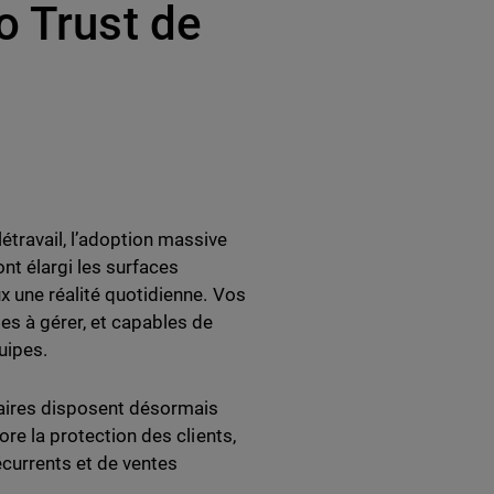
o Trust de
étravail, l’adoption massive
nt élargi les surfaces
x une réalité quotidienne. Vos
les à gérer, et capables de
uipes.
naires disposent désormais
ore la protection des clients,
écurrents et de ventes