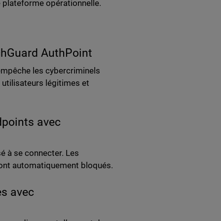
e plateforme opérationnelle.
tchGuard AuthPoint
 empêche les cybercriminels
utilisateurs légitimes et
dpoints avec
sé à se connecter. Les
sont automatiquement bloqués.
es avec