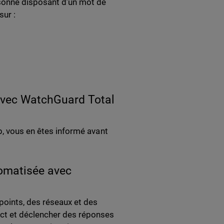
sonne disposant d’un mot de
sur :
 avec WatchGuard Total
b, vous en êtes informé avant
tomatisée avec
points, des réseaux et des
ct et déclencher des réponses