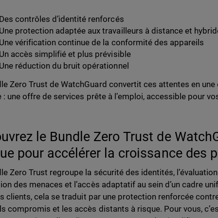
Des contrôles d’identité renforcés
Une protection adaptée aux travailleurs à distance et hybri
Une vérification continue de la conformité des appareils
Un accès simplifié et plus prévisible
Une réduction du bruit opérationnel
le Zero Trust de WatchGuard convertit ces attentes en un
 : une offre de services prête à l’emploi, accessible pour vo
.
uvrez le Bundle Zero Trust de WatchG
ue pour accélérer la croissance des p
le Zero Trust regroupe la sécurité des identités, l’évaluation
tion des menaces et l’accès adaptatif au sein d’un cadre unifi
 clients, cela se traduit par une protection renforcée contre l
ls compromis et les accès distants à risque. Pour vous, c’e