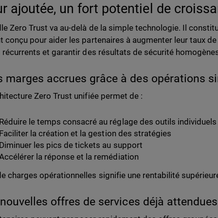
ur ajoutée, un fort potentiel de croiss
le Zero Trust va au-delà de la simple technologie. Il consti
t conçu pour aider les partenaires à augmenter leur taux de
 récurrents et garantir des résultats de sécurité homogène
s marges accrues grâce à des opérations si
hitecture Zero Trust unifiée permet de :
Réduire le temps consacré au réglage des outils individuels
Faciliter la création et la gestion des stratégies
Diminuer les pics de tickets au support
Accélérer la réponse et la remédiation
e charges opérationnelles signifie une rentabilité supérieur
 nouvelles offres de services déjà attendues