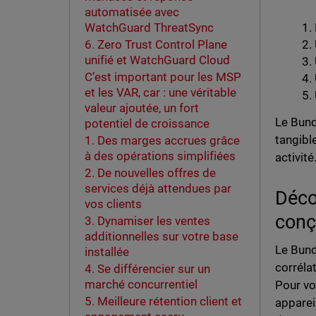
automatisée avec
WatchGuard ThreatSync
6. Zero Trust Control Plane
unifié et WatchGuard Cloud
C’est important pour les MSP
et les VAR, car : une véritable
valeur ajoutée, un fort
Le Bund
potentiel de croissance
tangible
1. Des marges accrues grâce
à des opérations simplifiées
activité
2. De nouvelles offres de
services déjà attendues par
Déco
vos clients
conç
3. Dynamiser les ventes
additionnelles sur votre base
Le Bund
installée
corréla
4. Se différencier sur un
marché concurrentiel
Pour vos
5. Meilleure rétention client et
apparei