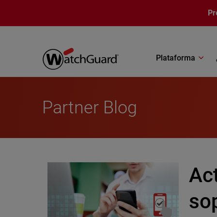
Pasar al contenido principal
Pr
Plataforma
Partner Blog
Act
sop