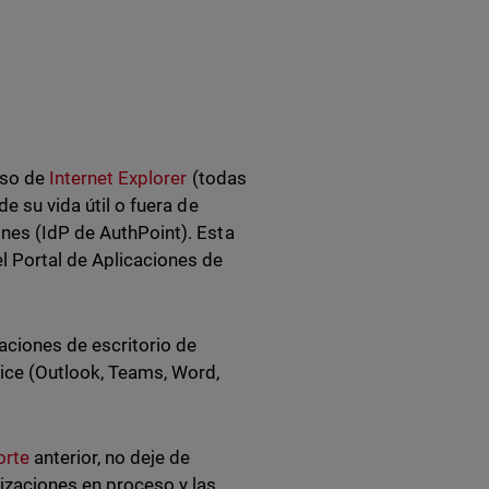
uso de
Internet Explorer
(todas
de su vida útil o fuera de
ones (IdP de AuthPoint). Esta
el Portal de Aplicaciones de
caciones de escritorio de
ice (Outlook, Teams, Word,
orte
anterior, no deje de
izaciones en proceso y las