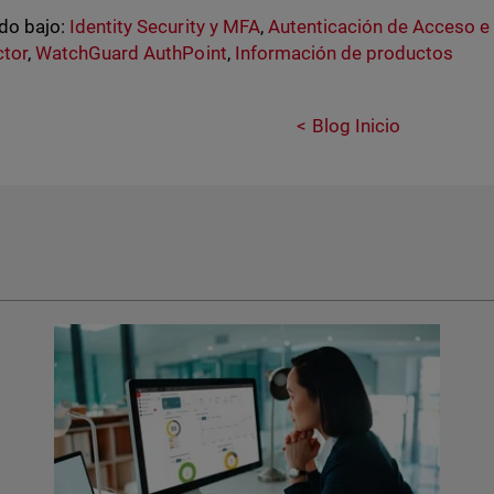
do bajo:
Identity Security y MFA
,
Autenticación de Acceso e
ctor
,
WatchGuard AuthPoint
,
Información de productos
Blog Inicio