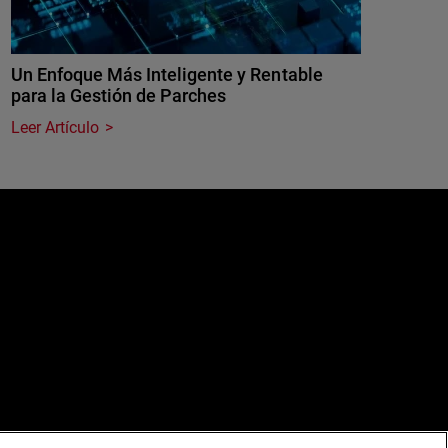
Un Enfoque Más Inteligente y Rentable
para la Gestión de Parches
Leer Artículo
e