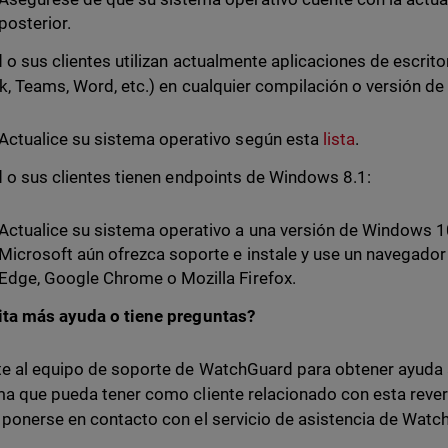
posterior.
d o sus clientes utilizan actualmente aplicaciones de escrito
k, Teams, Word, etc.) en cualquier compilación o versión d
Actualice su sistema operativo según esta
lista
.
d o sus clientes tienen endpoints de Windows 8.1:
Actualice su sistema operativo a una versión de Windows 10
Microsoft aún ofrezca soporte e instale y use un navegad
Edge, Google Chrome o Mozilla Firefox.
ita más ayuda o tiene preguntas?
e al equipo de soporte de WatchGuard para obtener ayuda a
a que pueda tener como cliente relacionado con esta rever
ponerse en contacto con el servicio de asistencia de Wat