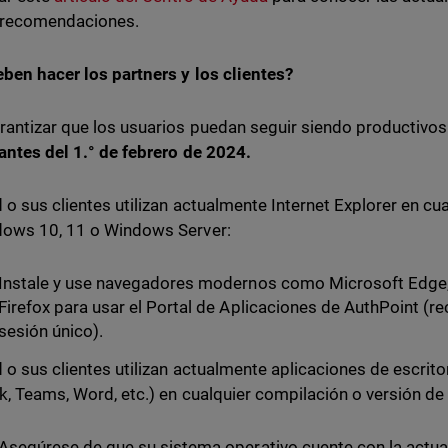
 recomendaciones.
ben hacer los partners y los clientes?
rantizar que los usuarios puedan seguir siendo productivos
antes del 1.° de febrero de 2024.
d o sus clientes utilizan actualmente Internet Explorer en cu
ows 10, 11 o Windows Server:
Instale y use navegadores modernos como Microsoft Edge
Firefox para usar el Portal de Aplicaciones de AuthPoint (re
sesión único).
d o sus clientes utilizan actualmente aplicaciones de escrito
k, Teams, Word, etc.) en cualquier compilación o versión d
Asegúrese de que su sistema operativo cuente con la actual