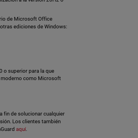
rio de Microsoft Office
e otras ediciones de Windows:
 o superior para la que
or moderno como Microsoft
 fin de solucionar cualquier
sión. Los clientes también
chGuard
aquí
.