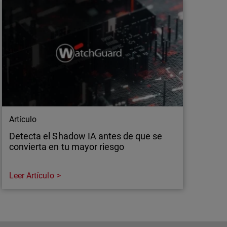
Artículo
Detecta el Shadow IA antes de que se
convierta en tu mayor riesgo
Leer Artículo
Artículo
Detecta el Shadow IA antes de que se