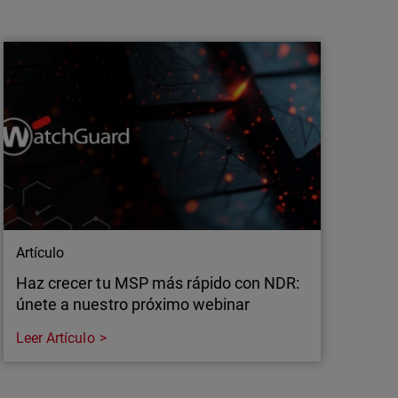
Descubre los puntos ciegos de tu red
antes de que sea demasiado tarde
Descubre cómo eliminar los puntos ciegos de
tu red, reducir los falsos positivos y anticiparte
a las amenazas con una visibilidad integral.
Artículo
Haz crecer tu MSP más rápido con NDR:
únete a nuestro próximo webinar
Leer Artículo
Artículo