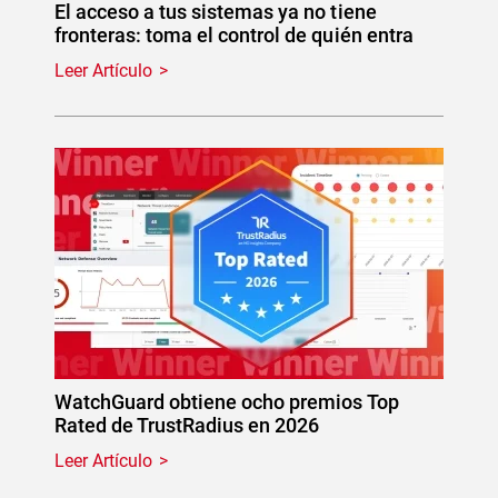
El acceso a tus sistemas ya no tiene
fronteras: toma el control de quién entra
Leer Artículo
WatchGuard obtiene ocho premios Top
Rated de TrustRadius en 2026
Leer Artículo