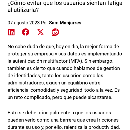
¿Cómo evitar que los usuarios sientan fatiga
al utilizarla?
07 agosto 2023
Por
Sam Manjarres
Share on LinkedIn
Share on Facebook
Share on X
Share on Reddit
No cabe duda de que, hoy en día, la mejor forma de
proteger su empresa y sus datos es implementando
la autenticación multifactor (MFA). Sin embargo,
también es cierto que cuando hablamos de gestión
de identidades, tanto los usuarios como los
administradores, exigen un equilibrio entre
eficiencia, comodidad y seguridad, todo a la vez. Es
un reto complicado, pero que puede alcanzarse.
Esto se debe principalmente a que los usuarios
pueden verlo como una barrera que crea fricciones
durante su uso y, por ello, ralentiza la productividad.