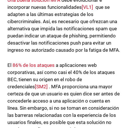
Una buena solución MFA
debe evolucionar e
incorporar nuevas
funcionalidades
[VL1]
que se
adapten a las últimas estrategias de los
cibercriminales. Así, es necesario que ofrezcan una
alternativa que impida las notificaciones spam que
puedan indicar un ataque de phishing, permitiendo
desactivar las notificaciones push para evitar un
ingreso no autorizado causado por la fatiga de MFA.
El
86% de los ataques
a aplicaciones web
corporativas, así como casi el 40% de los ataques
BEC, tienen su origen en el robo de
credenciales
[SM2]
. MFA proporciona una mayor
certeza de que un usuario es quien dice ser antes de
concederle acceso a una aplicación o cuenta en
línea. Sin embargo, si no se toman en consideración
las barreras relacionadas con la experiencia de los
usuarios finales, es posible que esta solución no