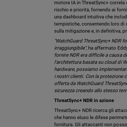
motore IA in ThreatSync+ correla 
rischio e priorità, fornendo ai forn
una dashboard intuitiva che include l
tempistiche, consentendo loro di c
sulla mitigazione e, in definitiva, 
"WatchGuard ThreatSync+ NDR forni
irraggiungibile",
ha affermato Eddy
fornire NDR era difficile a causa d
l'architettura basata su cloud di W
hardware, possiamo implementare
i nostri clienti. Con la protezione 
offerta da WatchGuard ThreatSync+
sicurezza creando allo stesso temp
ThreatSync+ NDR in azione
ThreatSync+ NDR ricerca gli attacc
che hanno eluso le difese perimetra
fornitura. Gli attaccanti non poss