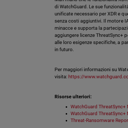
di WatchGuard. Le sue funzionalità
unificate necessario per XDR e qu
senza costi aggiuntivi. Il motore I
minacce e supporta la partecipazio
aggiungere licenze ThreatSync+ pe
alle loro esigenze specifiche, a p
in futuro.
Per maggiori informazioni su Wa
visita:
https://www.watchguard.co
Risorse ulteriori:
WatchGuard ThreatSync+ 
WatchGuard ThreatSync+ 
Threat-Ransomware Report