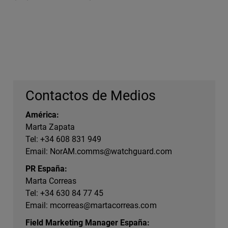
Contactos de Medios
América:
Marta Zapata
Tel: +34 608 831 949
Email:
NorAM.comms@watchguard.com
PR España:
Marta Correas
Tel: +34 630 84 77 45
Email:
mcorreas@martacorreas.com
Field Marketing Manager España: