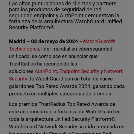
Las altas puntuaciones de clientes y partners
para los productos de seguridad de red,
seguridad endpoint y AuthPoint demuestran la
fortaleza de la arquitectura WatchGuard Unified
Security Platform®
Madrid – 08 de mayo de 2024 –
WatchGuard®
Technologies
, líder mundial en ciberseguridad
unificada, se complace en anunciar que
TrustRadius ha reconocido las
soluciones
AuthPoint
,
Endpoint Security
y
Network
Security
de WatchGuard con un total de nueve
galardones Top Rated Awards 2024, ganando cada
producto en múltiples categorías de premios.
Los premios TrustRadius Top Rated Awards de
este año muestran la fortaleza de WatchGuard en
toda la arquitectura Unified Security Platform®.
WatchGuard Network Security ha sido premiada en