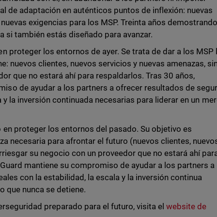
ial de adaptación en auténticos puntos de inflexión: nuevas
 nuevas exigencias para los MSP. Treinta años demostrand
a si también estás diseñado para avanzar.
 proteger los entornos de ayer. Se trata de dar a los MSP 
ne: nuevos clientes, nuevos servicios y nuevas amenazas, si
or que no estará ahí para respaldarlos. Tras 30 años,
so de ayudar a los partners a ofrecer resultados de segu
la y la inversión continuada necesarias para liderar en un me
en proteger los entornos del pasado. Su objetivo es
a necesaria para afrontar el futuro (nuevos clientes, nuevo
rriesgar su negocio con un proveedor que no estará ahí par
hGuard mantiene su compromiso de ayudar a los partners a
les con la estabilidad, la escala y la inversión continua
do que nunca se detiene.
erseguridad preparado para el futuro, visita el
website de