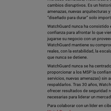
cambios disruptivos. Es un histor
amenazas, nuevas arquitecturas y
“diseñado para durar” solo import
WatchGuard nunca ha consistido en
confianza para afrontar lo que vie
jugarse su negocio con un proveed
WatchGuard mantiene su compromi
reales, con la estabilidad, la esca
que nunca se detiene.
WatchGuard nunca se ha centrado 
proporcionar a los MSP la confianz
servicios, nuevas amenazas) sin a
respaldarlos. Tras 30 años, Watc
ofrecer resultados de seguridad rea
necesarias para liderar un merca
Para colaborar con un líder en cib