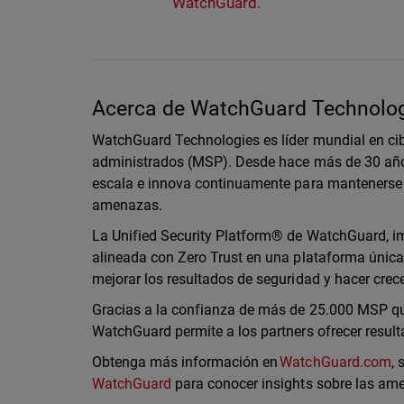
WatchGuard.
Acerca de WatchGuard Technolo
WatchGuard Technologies es líder mundial en cib
administrados (MSP). Desde hace más de 30 año
escala e innova continuamente para mantenerse 
amenazas.
La Unified Security Platform® de WatchGuard, imp
alineada con Zero Trust en una plataforma única 
mejorar los resultados de seguridad y hacer cre
Gracias a la confianza de más de 25.000 MSP que
WatchGuard permite a los partners ofrecer resul
Obtenga más información en
WatchGuard.com
,
WatchGuard
para conocer insights sobre las am