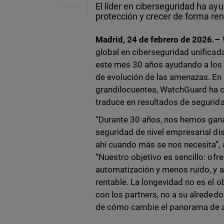
El líder en ciberseguridad ha ay
protección y crecer de forma re
Madrid, 24 de febrero de 2026.–
global en ciberseguridad unificad
este mes 30 años ayudando a los 
de evolución de las amenazas. En
grandilocuentes, WatchGuard ha c
traduce en resultados de segurida
“Durante 30 años, nos hemos gana
seguridad de nivel empresarial d
ahí cuando más se nos necesita”,
“Nuestro objetivo es sencillo: ofr
automatización y menos ruido, y a
rentable. La longevidad no es el o
con los partners, no a su alreded
de cómo cambie el panorama de