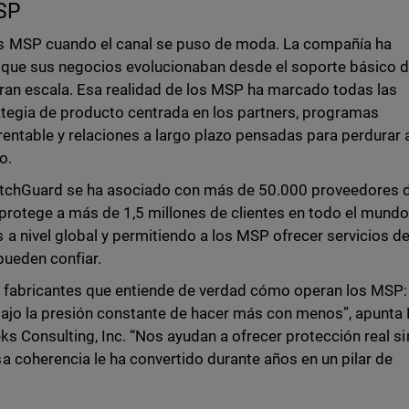
MSP
s MSP cuando el canal se puso de moda. La compañía ha
a que sus negocios evolucionaban desde el soporte básico d
ran escala. Esa realidad de los MSP ha marcado todas las
ategia de producto centrada en los partners, programas
entable y relaciones a largo plazo pensadas para perdurar 
o.
WatchGuard se ha asociado con más de 50.000 proveedores 
protege a más de 1,5 millones de clientes en todo el mundo
a nivel global y permitiendo a los MSP ofrecer servicios d
pueden confiar.
 fabricantes que entiende de verdad cómo operan los MSP:
 bajo la presión constante de hacer más con menos”, apunta
ks Consulting, Inc. “Nos ayudan a ofrecer protección real si
 coherencia le ha convertido durante años en un pilar de