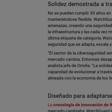
Solidez demostrada a tr
No se pueden cumplir 30 años en c
manteniéndose flexible. WatchGu
amenazas, creando una seguridad c
la infraestructura y las cada vez 
última etiqueta de categoría, Wat
seguridad que se adapta, escala y
“El sector de la ciberseguridad e
mercado cambia. Entonces desapar
analista jefe de Omdia. “La solid
capacidad de evolucionar a travé
alineada con la economía de los MS
Diseñado para adaptars
La
cronología de innovación de
mercado cambiaba, WatchGuard ca