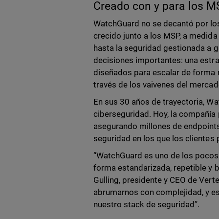
Creado con y para los 
WatchGuard no se decantó por lo
crecido junto a los MSP, a medid
hasta la seguridad gestionada a g
decisiones importantes: una estr
diseñados para escalar de forma r
través de los vaivenes del mercad
En sus 30 años de trayectoria, 
ciberseguridad. Hoy, la compañía 
asegurando millones de endpoints 
seguridad en los que los clientes 
“WatchGuard es uno de los pocos
forma estandarizada, repetible y
Gulling, presidente y CEO de Verte
abrumarnos con complejidad, y esa
nuestro stack de seguridad”.