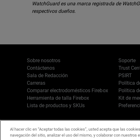
WatchGuard es una marca registrada de WatchGu
respectivos dueños.
Sobre nosotros
Soporte
Contáctenos
Trust Cen
Sala de Redacción
PSIRT
Carreras
Política 
Comparar electrodomésticos Firebox
Política 
Herramienta de talla Firebox
Kit de me
Lista de productos y SKUs
Preferenc
Al hacer clic en “Aceptar todas las cookies”, usted acepta que las cookies
Español
Copyright © 1996-2
navegación del sitio, analizar el uso del mismo, y colaborar con nuestros 