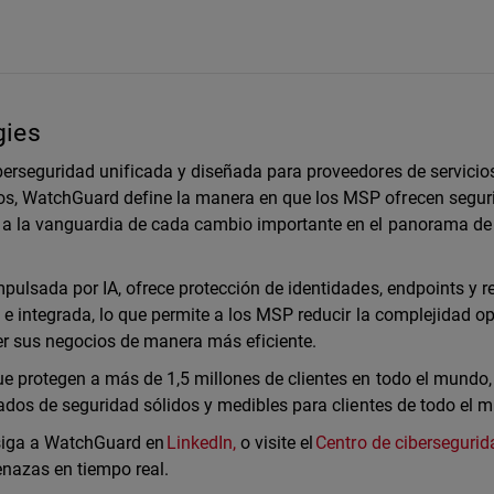
gies
erseguridad unificada y diseñada para proveedores de servicio
s, WatchGuard define la manera en que los MSP ofrecen segur
a la vanguardia de cada cambio importante en el panorama de
ulsada por IA, ofrece protección de identidades, endpoints y r
e integrada, lo que permite a los MSP reducir la complejidad op
cer sus negocios de manera más eficiente.
 protegen a más de 1,5 millones de clientes en todo el mundo,
tados de seguridad sólidos y medibles para clientes de todo el 
 siga a WatchGuard en
LinkedIn,
o visite el
Centro de cibersegurid
enazas en tiempo real.