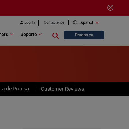
Log In
Contáctenos
Español
ners
Soporte
Close search
Prueba ya
ra de Prensa
Customer Reviews