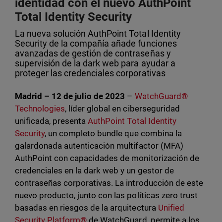
identidad con el nuevo AuthPoint
Total Identity Security
La nueva solución AuthPoint Total Identity
Security de la compañía añade funciones
avanzadas de gestión de contraseñas y
supervisión de la dark web para ayudar a
proteger las credenciales corporativas
Madrid – 12 de julio de 2023
–
WatchGuard®
Technologies
, líder global en ciberseguridad
unificada, presenta
AuthPoint Total Identity
Security
, un completo bundle que combina la
galardonada autenticación multifactor (MFA)
AuthPoint con capacidades de monitorización de
credenciales en la dark web y un gestor de
contraseñas corporativas. La introducción de este
nuevo producto, junto con las políticas zero trust
basadas en riesgos de la arquitectura
Unified
Security Platform®
de WatchGuard, permite a los