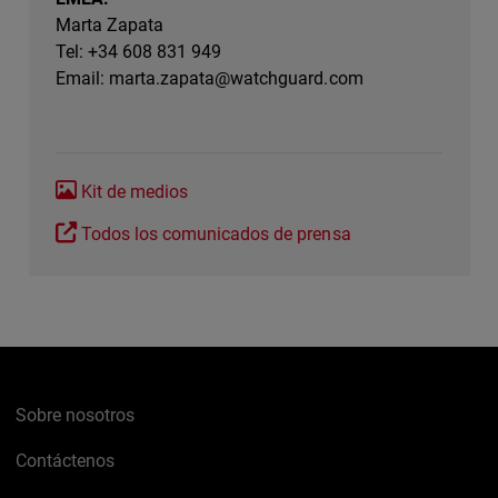
Marta Zapata
Tel: +34 608 831 949
Email:
marta.zapata@watchguard.com
Kit de medios
Todos los comunicados de prensa
Sobre nosotros
Contáctenos