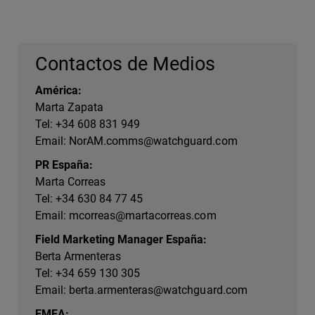
Contactos de Medios
América:
Marta Zapata
Tel: +34 608 831 949
Email:
NorAM.comms@watchguard.com
PR España:
Marta Correas
Tel: +34 630 84 77 45
Email:
mcorreas@martacorreas.com
Field Marketing Manager España:
Berta Armenteras
Tel: +34 659 130 305
Email:
berta.armenteras@watchguard.com
EMEA: