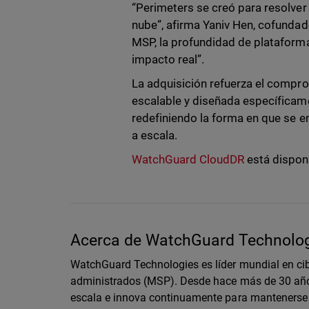
“Perimeters se creó para resolve
nube”, afirma Yaniv Hen, cofunda
MSP, la profundidad de plataforma
impacto real”.
La adquisición refuerza el compr
escalable y diseñada específica
redefiniendo la forma en que se e
a escala.
WatchGuard CloudDR
está dispon
Acerca de WatchGuard Technolo
WatchGuard Technologies es líder mundial en cib
administrados (MSP). Desde hace más de 30 año
escala e innova continuamente para mantenerse 