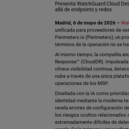
Presenta WatchGuard Cloud Dete
allá de endpoints y redes
Madrid, 6 de mayo de 2026 –
Wat
unificada para proveedores de ser
Perimeters.io (Perimeters), un pr
términos de la operación no se ha
Al mismo tiempo, la compañía anu
Response™ (CloudDR). Impulsada p
ofrece visibilidad continua, detec
nube a través de una única plataf
operaciones de los MSP.
Diseñada con la IA como priorida
identidad mediante la moderna tec
revela errores de configuración 
los riesgos ocultos relacionados 
extremadamente difíciles de dete