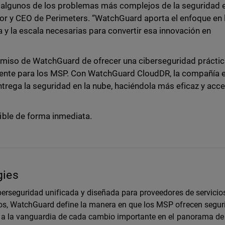
r algunos de los problemas más complejos de la seguridad e
dor y CEO de Perimeters. “WatchGuard aporta el enfoque en 
 y la escala necesarias para convertir esa innovación en
omiso de WatchGuard de ofrecer una ciberseguridad práctic
mente para los MSP. Con WatchGuard CloudDR, la compañía 
ntrega la seguridad en la nube, haciéndola más eficaz y acce
ible de forma inmediata.
gies
erseguridad unificada y diseñada para proveedores de servicio
s, WatchGuard define la manera en que los MSP ofrecen segur
a la vanguardia de cada cambio importante en el panorama de