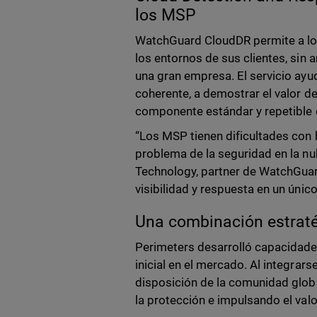
los MSP
WatchGuard CloudDR permite a los
los entornos de sus clientes, sin 
una gran empresa. El servicio ayud
coherente, a demostrar el valor de
componente estándar y repetible d
“Los MSP tienen dificultades con
problema de la seguridad en la n
Technology, partner de WatchGuard
visibilidad y respuesta en un úni
Una combinación estraté
Perimeters desarrolló capacidade
inicial en el mercado. Al integra
disposición de la comunidad glo
la protección e impulsando el val