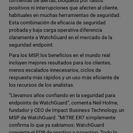
tormentas de alertas, bloqueos por falsos
positivos ni interrupciones que afecten al cliente,
habituales en muchas herramientas de seguridad.
Esta combinación de eficacia de seguridad
probada y baja carga operativa diferencia
claramente a WatchGuard en el mercado de la
seguridad endpoint.
Para los MSP, los beneficios en el mundo real
incluyen mejores resultados para los clientes,
menos escalados innecesarios, ciclos de
respuesta más rápidos y un uso más eficiente de
los recursos de los analistas.
“Llevamos años confiando en la seguridad para
endpoints de WatchGuard”, comenta Neil Holme,
fundador y CEO de Impact Business Technology, un
MSP de WatchGuard. “MITRE ER7 simplemente
confirma lo que ya sabíamos: WatchGuard
convierte el EDR de reactivo a proactivo. Todo lo