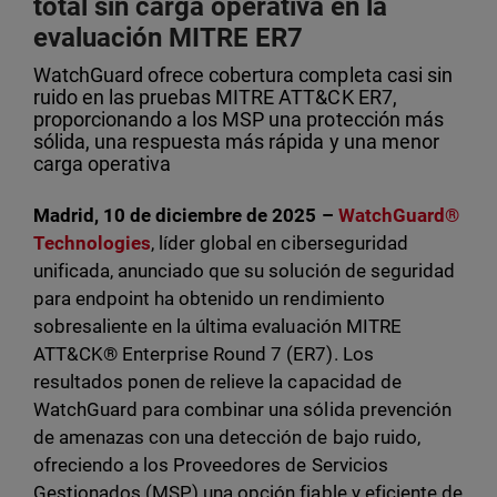
total sin carga operativa en la
evaluación MITRE ER7
WatchGuard ofrece cobertura completa casi sin
ruido en las pruebas MITRE ATT&CK ER7,
proporcionando a los MSP una protección más
sólida, una respuesta más rápida y una menor
carga operativa
Madrid, 10 de diciembre de 2025
–
WatchGuard®
Technologies
, líder global en ciberseguridad
unificada, anunciado que su solución de seguridad
para endpoint ha obtenido un rendimiento
sobresaliente en la última evaluación MITRE
ATT&CK® Enterprise Round 7 (ER7). Los
resultados ponen de relieve la capacidad de
WatchGuard para combinar una sólida prevención
de amenazas con una detección de bajo ruido,
ofreciendo a los Proveedores de Servicios
Gestionados (MSP) una opción fiable y eficiente de