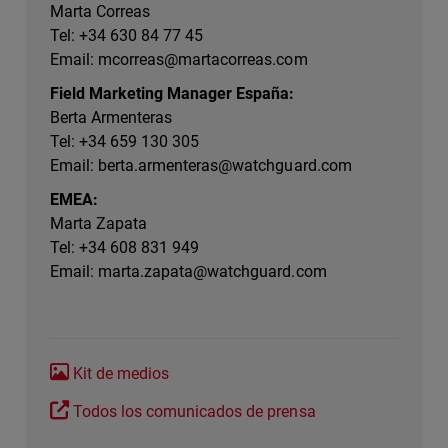
Marta Correas
Tel: +34 630 84 77 45
Email:
mcorreas@martacorreas.com
Field Marketing Manager España:
Berta Armenteras
Tel: +34 659 130 305
Email:
berta.armenteras@watchguard.com
EMEA:
Marta Zapata
Tel: +34 608 831 949
Email:
marta.zapata@watchguard.com
Kit de medios
Todos los comunicados de prensa