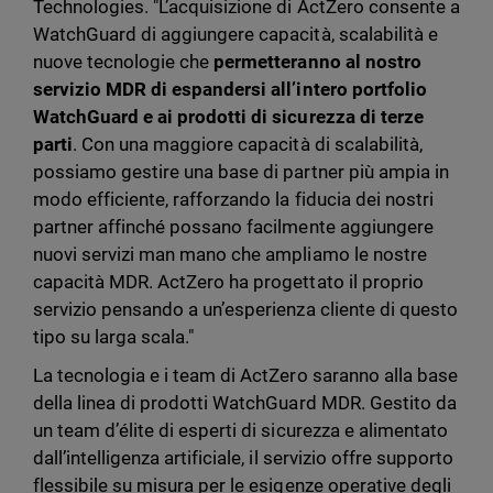
Technologies. "L’acquisizione di ActZero consente a
WatchGuard di aggiungere capacità, scalabilità e
nuove tecnologie che
permetteranno al nostro
servizio MDR di espandersi all’intero portfolio
WatchGuard e ai prodotti di sicurezza di terze
parti
. Con una maggiore capacità di scalabilità,
possiamo gestire una base di partner più ampia in
modo efficiente, rafforzando la fiducia dei nostri
partner affinché possano facilmente aggiungere
nuovi servizi man mano che ampliamo le nostre
capacità MDR. ActZero ha progettato il proprio
servizio pensando a un’esperienza cliente di questo
tipo su larga scala."
La tecnologia e i team di ActZero saranno alla base
della linea di prodotti WatchGuard MDR. Gestito da
un team d’élite di esperti di sicurezza e alimentato
dall’intelligenza artificiale, il servizio offre supporto
flessibile su misura per le esigenze operative degli