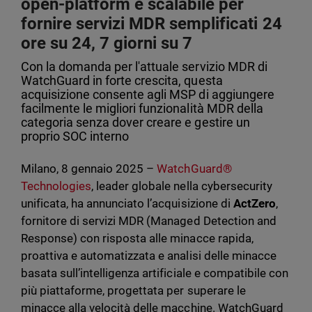
open-platform e scalabile per
fornire servizi MDR semplificati 24
ore su 24, 7 giorni su 7
Con la domanda per l'attuale servizio MDR di
WatchGuard in forte crescita, questa
acquisizione consente agli MSP di aggiungere
facilmente le migliori funzionalità MDR della
categoria senza dover creare e gestire un
proprio SOC interno
Milano, 8 gennaio 2025 –
WatchGuard®
Technologies
, leader globale nella cybersecurity
unificata, ha annunciato l’acquisizione di
ActZero
,
fornitore di servizi MDR (Managed Detection and
Response) con risposta alle minacce rapida,
proattiva e automatizzata e analisi delle minacce
basata sull’intelligenza artificiale e compatibile con
più piattaforme, progettata per superare le
minacce alla velocità delle macchine. WatchGuard