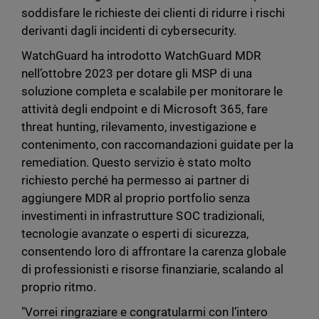
soddisfare le richieste dei clienti di ridurre i rischi
derivanti dagli incidenti di cybersecurity.
WatchGuard ha introdotto WatchGuard MDR
nell’ottobre 2023 per dotare gli MSP di una
soluzione completa e scalabile per monitorare le
attività degli endpoint e di Microsoft 365, fare
threat hunting, rilevamento, investigazione e
contenimento, con raccomandazioni guidate per la
remediation. Questo servizio è stato molto
richiesto perché ha permesso ai partner di
aggiungere MDR al proprio portfolio senza
investimenti in infrastrutture SOC tradizionali,
tecnologie avanzate o esperti di sicurezza,
consentendo loro di affrontare la carenza globale
di professionisti e risorse finanziarie, scalando al
proprio ritmo.
"Vorrei ringraziare e congratularmi con l’intero