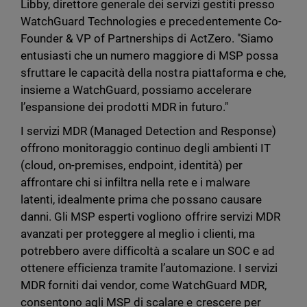
Libby, direttore generale dei servizi gestiti presso
WatchGuard Technologies e precedentemente Co-
Founder & VP of Partnerships di ActZero. "Siamo
entusiasti che un numero maggiore di MSP possa
sfruttare le capacità della nostra piattaforma e che,
insieme a WatchGuard, possiamo accelerare
l’espansione dei prodotti MDR in futuro."
I servizi MDR (Managed Detection and Response)
offrono monitoraggio continuo degli ambienti IT
(cloud, on-premises, endpoint, identità) per
affrontare chi si infiltra nella rete e i malware
latenti, idealmente prima che possano causare
danni. Gli MSP esperti vogliono offrire servizi MDR
avanzati per proteggere al meglio i clienti, ma
potrebbero avere difficoltà a scalare un SOC e ad
ottenere efficienza tramite l’automazione. I servizi
MDR forniti dai vendor, come WatchGuard MDR,
consentono agli MSP di scalare e crescere per