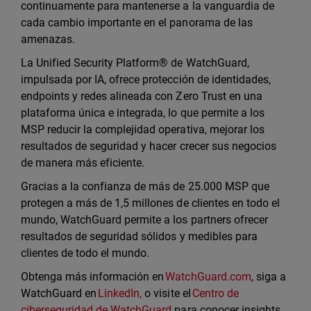
continuamente para mantenerse a la vanguardia de
cada cambio importante en el panorama de las
amenazas.
La Unified Security Platform® de WatchGuard,
impulsada por IA, ofrece protección de identidades,
endpoints y redes alineada con Zero Trust en una
plataforma única e integrada, lo que permite a los
MSP reducir la complejidad operativa, mejorar los
resultados de seguridad y hacer crecer sus negocios
de manera más eficiente.
Gracias a la confianza de más de 25.000 MSP que
protegen a más de 1,5 millones de clientes en todo el
mundo, WatchGuard permite a los partners ofrecer
resultados de seguridad sólidos y medibles para
clientes de todo el mundo.
Obtenga más información en
WatchGuard.com
, siga a
WatchGuard en
LinkedIn,
o visite el
Centro de
ciberseguridad de WatchGuard
para conocer insights