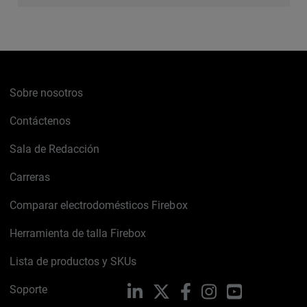
Sobre nosotros
Contáctenos
Sala de Redacción
Carreras
Comparar electrodomésticos Firebox
Herramienta de talla Firebox
Lista de productos y SKUs
Soporte
LinkedIn
X
Facebook
Instagram
YouTube