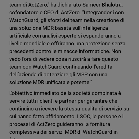
team di ActZero," ha dichiarato Sameer Bhalotra,
cofondatore e CEO di ActZero. "Integrandosi con
WatchGuard, gli sforzi del team nella creazione di
una soluzione MDR basata sull’intelligenza
artificiale con analisi esperte si espanderanno a
livello mondiale e offriranno una protezione senza
precedenti contro le minacce informatiche. Non
vedo l’ora di vedere cosa riuscirà a fare questo
team con WatchGuard continuando l’eredità
dell’azienda di potenziare gli MSP con una
soluzione MDR unificata e potente."
L’obiettivo immediato della società combinata è
servire tutti i clienti e partner per garantire che
continuino a ricevere la stessa qualità di servizio su
cui hanno fatto affidamento. I SOC, le persone e i
processi di ActZero guideranno la fornitura
complessiva dei servizi MDR di WatchGuard in