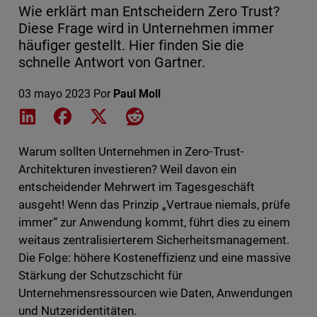
Wie erklärt man Entscheidern Zero Trust?
Diese Frage wird in Unternehmen immer
häufiger gestellt. Hier finden Sie die
schnelle Antwort von Gartner.
03 mayo 2023
Por
Paul Moll
Share on LinkedIn
Share on Facebook
Share on X
Share on Reddit
Warum sollten Unternehmen in Zero-Trust-
Architekturen investieren? Weil davon ein
entscheidender Mehrwert im Tagesgeschäft
ausgeht! Wenn das Prinzip „Vertraue niemals, prüfe
immer“ zur Anwendung kommt, führt dies zu einem
weitaus zentralisierterem Sicherheitsmanagement.
Die Folge: höhere Kosteneffizienz und eine massive
Stärkung der Schutzschicht für
Unternehmensressourcen wie Daten, Anwendungen
und Nutzeridentitäten.