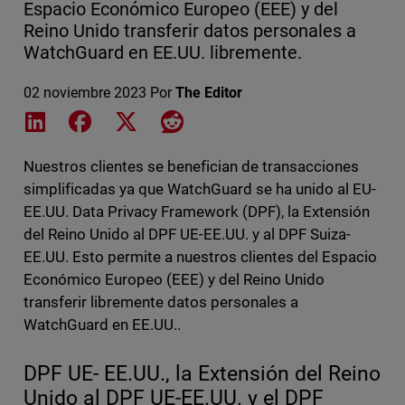
Espacio Económico Europeo (EEE) y del
Reino Unido transferir datos personales a
WatchGuard en EE.UU. libremente.
02 noviembre 2023
Por
The Editor
Share on LinkedIn
Share on Facebook
Share on X
Share on Reddit
Nuestros clientes se benefician de transacciones
simplificadas ya que WatchGuard se ha unido al EU-
EE.UU. Data Privacy Framework (DPF), la Extensión
del Reino Unido al DPF UE-EE.UU. y al DPF Suiza-
EE.UU. Esto permite a nuestros clientes del Espacio
Económico Europeo (EEE) y del Reino Unido
transferir libremente datos personales a
WatchGuard en EE.UU..
DPF UE- EE.UU., la Extensión del Reino
Unido al DPF UE-EE.UU. y el DPF