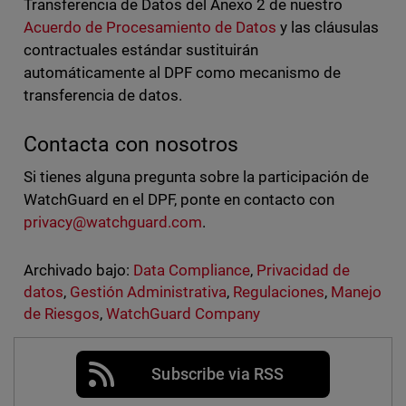
Transferencia de Datos del Anexo 2 de nuestro
Acuerdo de Procesamiento de Datos
y las cláusulas
contractuales estándar sustituirán
automáticamente al DPF como mecanismo de
transferencia de datos.
Contacta con nosotros
Si tienes alguna pregunta sobre la participación de
WatchGuard en el DPF, ponte en contacto con
privacy@watchguard.com
.
Archivado bajo:
Data Compliance
,
Privacidad de
datos
,
Gestión Administrativa
,
Regulaciones
,
Manejo
de Riesgos
,
WatchGuard Company
Subscribe via RSS