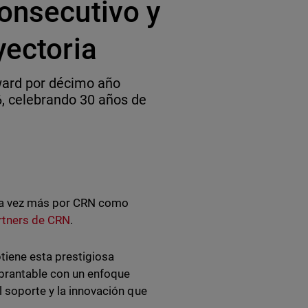
onsecutivo y
yectoria
ard por décimo año
, celebrando 30 años de
na vez más por CRN como
rtners de CRN
.
tiene esta prestigiosa
ebrantable con un enfoque
l soporte y la innovación que