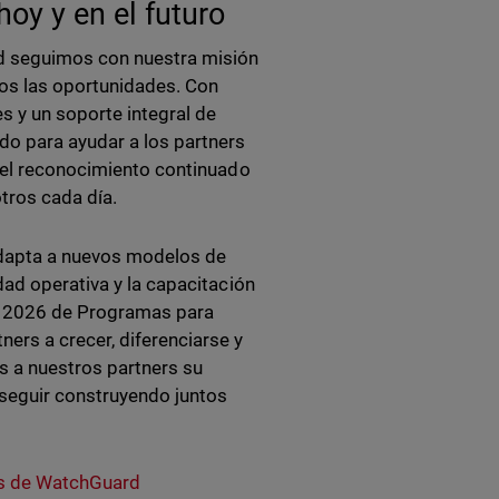
hoy y en el futuro
d seguimos con nuestra misión
os las oportunidades. Con
 y un soporte integral de
do para ayudar a los partners
r el reconocimiento continuado
tros cada día.
adapta a nuevos modelos de
dad operativa y la capacitación
ía 2026 de Programas para
ers a crecer, diferenciarse y
 a nuestros partners su
 seguir construyendo juntos
s de WatchGuard