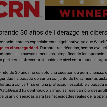
brando 30 años de liderazgo en ciber
conocimiento es especialmente significativo, ya que Watc
go en ciberseguridad.
Durante tres décadas, hemos evoluci
donos a las nuevas amenazas, simplificando las operacion
s partners a ofrecer protección de nivel empresarial a org
 hito de 30 años no es solo una cuestión de permanencia; 
guridad ha pasado de ser un conjunto de herramientas aisl
listas, a convertirse en una protección escalable y basada e
WatchGuard ha contribuido a impulsar ese cambio desarrol
 de usar y diseñadas para las necesidades reales de la operat