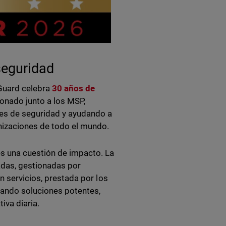
seguridad
hGuard celebra
30 años de
onado junto a los MSP,
es de seguridad y ayudando a
anizaciones de todo el mundo.
es una cuestión de impacto. La
adas, gestionadas por
n servicios, prestada por los
lando soluciones potentes,
iva diaria.