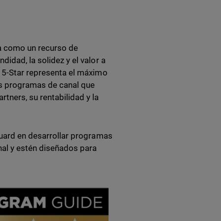
a como un recurso de
idad, la solidez y el valor a
o 5-Star representa el máximo
los programas de canal que
tners, su rentabilidad y la
hGuard en desarrollar programas
al y estén diseñados para