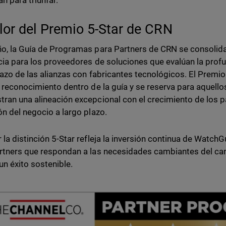
n para triunfar.
alor del Premio 5-Star de CRN
o, la Guía de Programas para Partners de CRN se consolid
cia para los proveedores de soluciones que evalúan la profund
lazo de las alianzas con fabricantes tecnológicos. El Premi
e reconocimiento dentro de la guía y se reserva para aquel
ran una alineación excepcional con el crecimiento de los par
ón del negocio a largo plazo.
 la distinción 5-Star refleja la inversión continua de Watc
rtners que respondan a las necesidades cambiantes del can
un éxito sostenible.