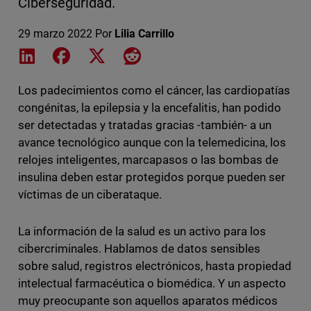
Ciberseguridad.
29 marzo 2022
Por
Lilia Carrillo
Share on LinkedIn
Share on Facebook
Share on X
Share on Reddit
Los padecimientos como el cáncer, las cardiopatías
congénitas, la epilepsia y la encefalitis, han podido
ser detectadas y tratadas gracias -también- a un
avance tecnológico aunque con la telemedicina, los
relojes inteligentes, marcapasos o las bombas de
insulina deben estar protegidos porque pueden ser
víctimas de un ciberataque.
La información de la salud es un activo para los
cibercriminales. Hablamos de datos sensibles
sobre salud, registros electrónicos, hasta propiedad
intelectual farmacéutica o biomédica. Y un aspecto
muy preocupante son aquellos aparatos médicos