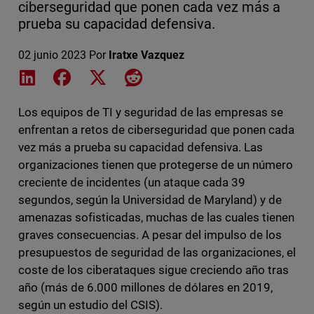
ciberseguridad que ponen cada vez más a
prueba su capacidad defensiva.
02 junio 2023
Por
Iratxe Vazquez
Share on LinkedIn
Share on Facebook
Share on X
Share on Reddit
Los equipos de TI y seguridad de las empresas se
enfrentan a retos de ciberseguridad que ponen cada
vez más a prueba su capacidad defensiva. Las
organizaciones tienen que protegerse de un número
creciente de incidentes (un ataque cada 39
segundos, según la Universidad de Maryland) y de
amenazas sofisticadas, muchas de las cuales tienen
graves consecuencias. A pesar del impulso de los
presupuestos de seguridad de las organizaciones, el
coste de los ciberataques sigue creciendo año tras
año (más de 6.000 millones de dólares en 2019,
según un estudio del CSIS).