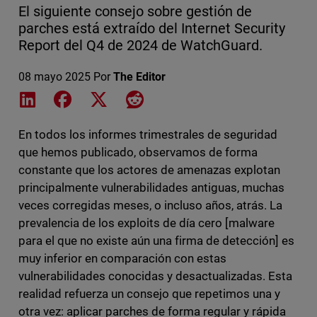
El siguiente consejo sobre gestión de
parches está extraído del Internet Security
Report del Q4 de 2024 de WatchGuard.
08 mayo 2025
Por
The Editor
Share on LinkedIn
Share on Facebook
Share on X
Share on Reddit
En todos los informes trimestrales de seguridad
que hemos publicado, observamos de forma
constante que los actores de amenazas explotan
principalmente vulnerabilidades antiguas, muchas
veces corregidas meses, o incluso años, atrás. La
prevalencia de los exploits de día cero [malware
para el que no existe aún una firma de detección] es
muy inferior en comparación con estas
vulnerabilidades conocidas y desactualizadas. Esta
realidad refuerza un consejo que repetimos una y
otra vez: aplicar parches de forma regular y rápida