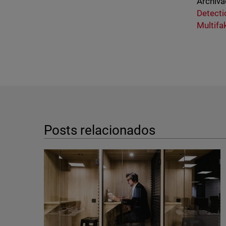
Archiva
Detect
Multifa
Posts relacionados