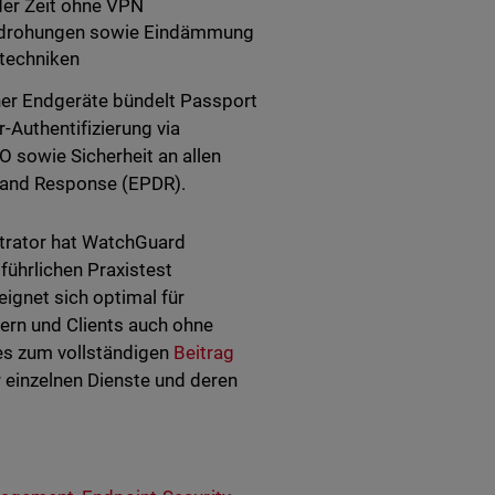
eder Zeit ohne VPN
edrohungen sowie Eindämmung
stechniken
er Endgeräte bündelt Passport
r-Authentifizierung via
sowie Sicherheit an allen
 and Response (EPDR).
trator hat WatchGuard
führlichen Praxistest
eignet sich optimal für
ern und Clients auch ohne
 es zum vollständigen
Beitrag
r einzelnen Dienste und deren