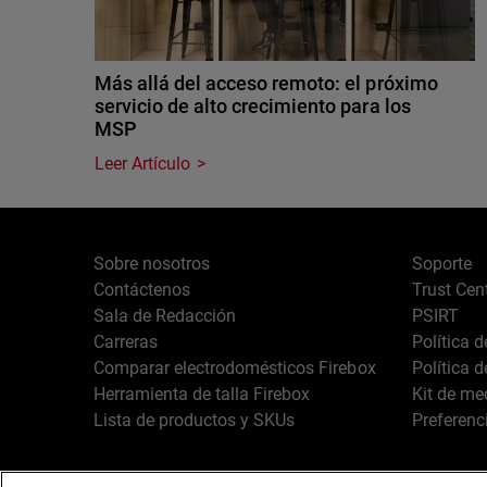
Más allá del acceso remoto: el próximo
servicio de alto crecimiento para los
MSP
Leer Artículo
Sobre nosotros
Soporte
Contáctenos
Trust Cen
Sala de Redacción
PSIRT
Carreras
Política 
Comparar electrodomésticos Firebox
Política 
Herramienta de talla Firebox
Kit de me
Lista de productos y SKUs
Preferenc