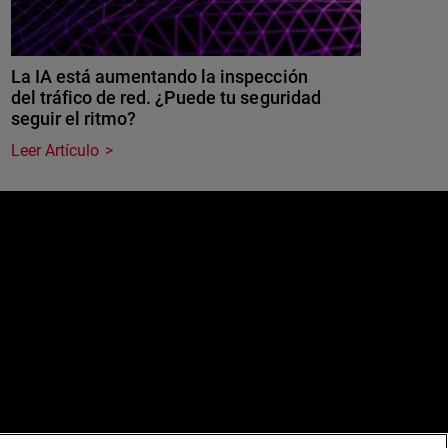
La IA está aumentando la inspección
del tráfico de red. ¿Puede tu seguridad
seguir el ritmo?
Leer Artículo
e