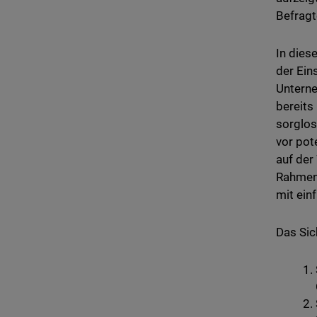
Befragt
In dies
der Ein
Unterne
bereits
sorglos
vor pot
auf der
Rahmen 
mit ein
Das Sic