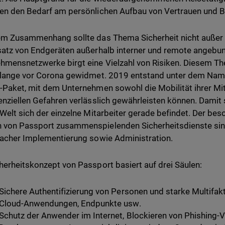
en den Bedarf am persönlichen Aufbau von Vertrauen und 
em Zusammenhang sollte das Thema Sicherheit nicht außer
satz von Endgeräten außerhalb interner und remote angebu
hmensnetzwerke birgt eine Vielzahl von Risiken. Diesem T
 lange vor Corona gewidmet. 2019 entstand unter dem Nam
-Paket, mit dem Unternehmen sowohl die Mobilität ihrer Mit
enziellen Gefahren verlässlich gewährleisten können. Damit s
 Welt sich der einzelne Mitarbeiter gerade befindet. Der be
von Passport zusammenspielenden Sicherheitsdienste sin
facher Implementierung sowie Administration.
herheitskonzept von Passport basiert auf drei Säulen:
Sichere Authentifizierung von Personen und starke Multifakt
Cloud-Anwendungen, Endpunkte usw.
Schutz der Anwender im Internet, Blockieren von Phishing-