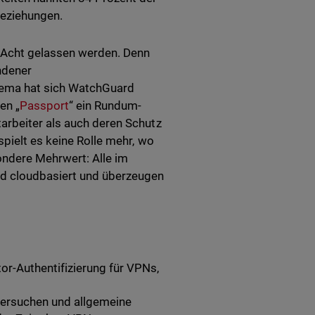
Beziehungen.
 Acht gelassen werden. Denn
ndener
hema hat sich WatchGuard
en „
Passport
“ ein Rundum-
arbeiter als auch deren Schutz
pielt es keine Rolle mehr, wo
sondere Mehrwert: Alle im
d cloudbasiert und überzeugen
or-Authentifizierung für VPNs,
Versuchen und allgemeine