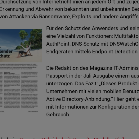
Durchsetzung von Internetrichtlinien an jedem Ort und zu j
Erkennung und Abwehr von bekannten und unbekannten B
von Attacken via Ransomware, Exploits und andere Angriff
Für den Schutz des Anwenders und sein
eine Vielzahl von Funktionen: Multifakto
AuthPoint, DNS-Schutz mit DNSWatchGO 
Endgeräten mittels Endpoint Detection
Die Redaktion des Magazins IT-Adminis
Passport in der Juli-Ausgabe einem aus
unterzogen. Das Fazit: „Dieses Produkt 
Unternehmen mit vielen mobilen Benutz
Active Directory-Anbindung.“ Hier geht
mit Informationen zur Konfiguration de
Gebrauch.