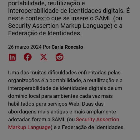
portabilidade, reutilização e
interoperabilidade de identidades digitais. É
neste contexto que se insere o SAML (ou
Security Assertion Markup Language) e a
Federação de Identidades.
26 marzo 2024
Por
Carla Roncato
Share on LinkedIn
Share on Facebook
Share on X
Share on Reddit
Uma das muitas dificuldades enfrentadas pelas
organizações é a portabilidade, a reutilização e a
interoperabilidade de identidades digitais de um
domínio local para ambientes cada vez mais
habilitados para serviços Web. Duas das
abordagens mais antigas e mais amplamente
adotadas foram a SAML (ou
Security Assertion
Markup Language
) e a Federação de Identidades.