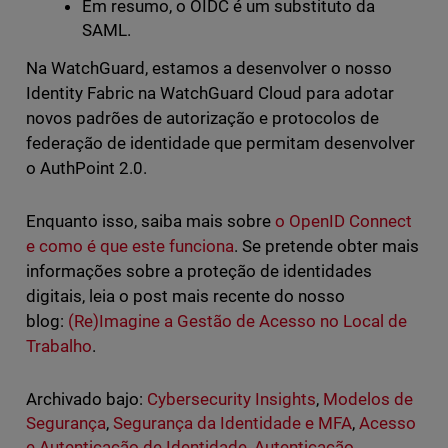
Em resumo, o OIDC é um substituto da
SAML.
Na WatchGuard, estamos a desenvolver o nosso
Identity Fabric na WatchGuard Cloud para adotar
novos padrões de autorização e protocolos de
federação de identidade que permitam desenvolver
o AuthPoint 2.0.
Enquanto isso, saiba mais sobre
o OpenID Connect
e como é que este funciona
. Se pretende obter mais
informações sobre a proteção de identidades
digitais, leia o post mais recente do nosso
blog:
(Re)Imagine a Gestão de Acesso no Local de
Trabalho
.
Archivado bajo:
Cybersecurity Insights
,
Modelos de
Segurança
,
Segurança da Identidade e MFA
,
Acesso
e Autenticação de Identidade
,
Autenticação