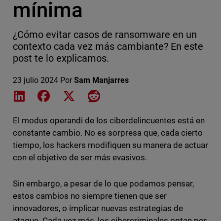
mínima
¿Cómo evitar casos de ransomware en un
contexto cada vez más cambiante? En este
post te lo explicamos.
23 julio 2024
Por
Sam Manjarres
Share on LinkedIn
Share on Facebook
Share on X
Share on Reddit
El modus operandi de los ciberdelincuentes está en
constante cambio. No es sorpresa que, cada cierto
tiempo, los hackers modifiquen su manera de actuar
con el objetivo de ser más evasivos.
Sin embargo, a pesar de lo que podamos pensar,
estos cambios no siempre tienen que ser
innovadores, o implicar nuevas estrategias de
ataque. Cada vez más, los cibercriminales optan por