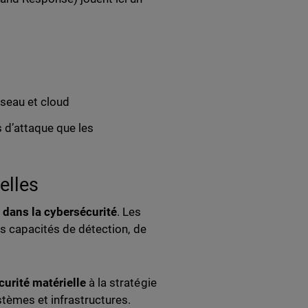
éseau et cloud
 d’attaque que les
elles
 dans la cybersécurité
. Les
rs capacités de détection, de
curité matérielle
à la stratégie
tèmes et infrastructures.