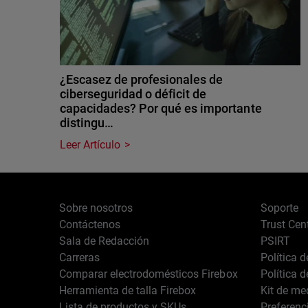
¿Escasez de profesionales de
ciberseguridad o déficit de
capacidades? Por qué es importante
distingu…
Leer Artículo
Sobre nosotros
Soporte
Contáctenos
Trust Cen
Sala de Redacción
PSIRT
Carreras
Política 
Comparar electrodomésticos Firebox
Política 
Herramienta de talla Firebox
Kit de me
Lista de productos y SKUs
Preferenc