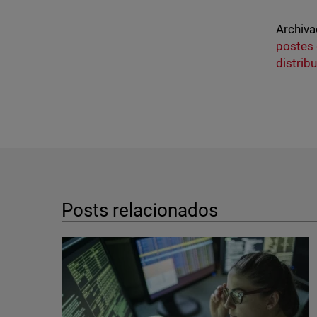
Archiva
postes 
distrib
Posts relacionados