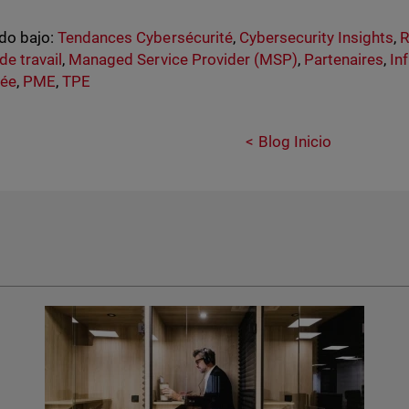
do bajo:
Tendances Cybersécurité
,
Cybersecurity Insights
,
de travail
,
Managed Service Provider (MSP)
,
Partenaires
,
In
uée
,
PME
,
TPE
Blog Inicio