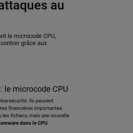
 attaques au
nt le microcode CPU,
 contrer grâce aux
 : le microcode CPU
bersécurité. Ils peuvent
rtes financières importantes.
 les fichiers, mais une nouvelle
somware dans le CPU
.