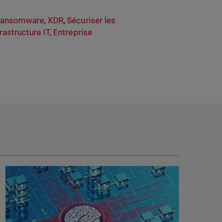
Ransomware
,
XDR
,
Sécuriser les
frastructure IT
,
Entreprise