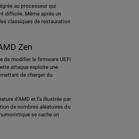
tégrée au processeur qui
t difficile. Même après un
des classiques de restauration
s AMD Zen
e de modifier le firmware UEFI
Cette attaque exploite une
rmettant de charger du
nature d’AMD et l’a illustrée par
ation de nombres aléatoires du
e humoristique se cache un