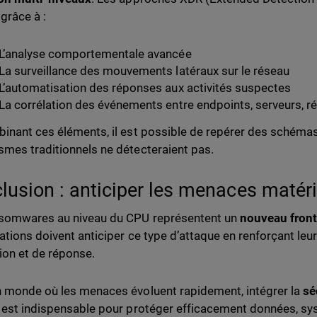
 grâce à :
L’analyse comportementale avancée
La surveillance des mouvements latéraux sur le réseau
L’automatisation des réponses aux activités suspectes
La corrélation des événements entre endpoints, serveurs, r
inant ces éléments, il est possible de repérer des schémas
mes traditionnels ne détecteraient pas.
lusion : anticiper les menaces matéri
somwares au niveau du CPU représentent un
nouveau front
ations doivent anticiper ce type d’attaque en renforçant leu
ion et de réponse.
 monde où les menaces évoluent rapidement, intégrer la
sé
 est indispensable pour protéger efficacement données, sys