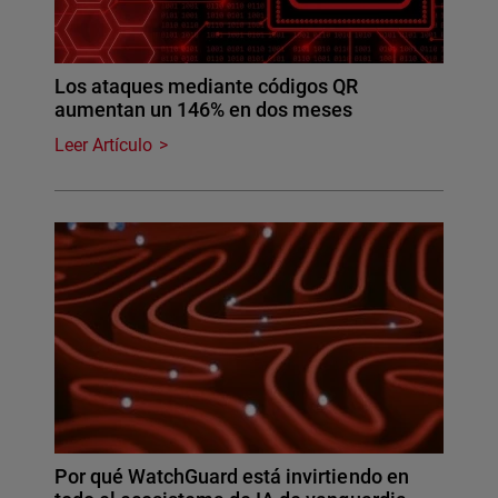
Los ataques mediante códigos QR
aumentan un 146% en dos meses
Leer Artículo
Por qué WatchGuard está invirtiendo en