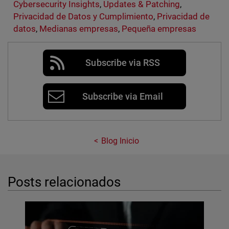
Cybersecurity Insights
,
Updates & Patching
,
Privacidad de Datos y Cumplimiento
,
Privacidad de
datos
,
Medianas empresas
,
Pequeña empresas
Subscribe via RSS
Subscribe via Email
Blog Inicio
Posts relacionados