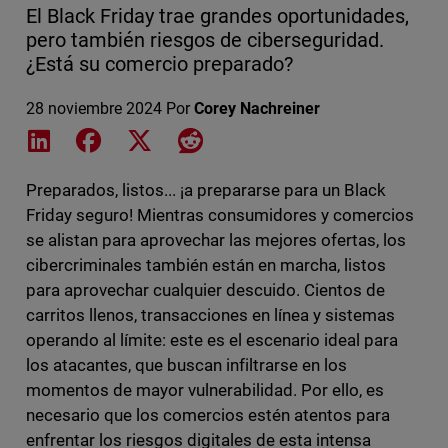
El Black Friday trae grandes oportunidades,
pero también riesgos de ciberseguridad.
¿Está su comercio preparado?
28 noviembre 2024
Por
Corey Nachreiner
Share on LinkedIn
Share on Facebook
Share on X
Share on Reddit
Preparados, listos... ¡a prepararse para un Black
Friday seguro! Mientras consumidores y comercios
se alistan para aprovechar las mejores ofertas, los
cibercriminales también están en marcha, listos
para aprovechar cualquier descuido. Cientos de
carritos llenos, transacciones en línea y sistemas
operando al límite: este es el escenario ideal para
los atacantes, que buscan infiltrarse en los
momentos de mayor vulnerabilidad. Por ello, es
necesario que los comercios estén atentos para
enfrentar los riesgos digitales de esta intensa