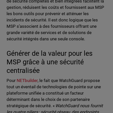
de sécurité complètes et bien intégrées facilitent la
gestion, réduisent les coûts et fournissent aux MSP
les bons outils pour prévenir et atténuer les
incidents de sécurité. Il est donc logique que les
MSP s’associent à des fournisseurs offrant une
grande variété de services et de solutions de
sécurité intégrés dans une seule console.
Générer de la valeur pour les
MSP grâce à une sécurité
centralisée
Pour
NETbuilder
, le fait que WatchGuard propose
tout un éventail de technologies de pointe sur une
plateforme unifiée a constitué un facteur
déterminant dans le choix de son partenaire
stratégique de sécurité. «
WatchGuard nous fournit
les quatre piliers : sécurité réseau, des endpoints,