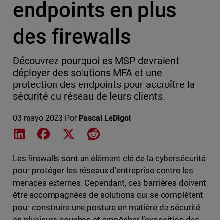
endpoints en plus
des firewalls
Découvrez pourquoi es MSP devraient
déployer des solutions MFA et une
protection des endpoints pour accroître la
sécurité du réseau de leurs clients.
03 mayo 2023
Por
Pascal LeDigol
Share on LinkedIn
Share on Facebook
Share on X
Share on Reddit
Les firewalls sont un élément clé de la cybersécurité
pour protéger les réseaux d’entreprise contre les
menaces externes. Cependant, ces barrières doivent
être accompagnées de solutions qui se complètent
pour construire une posture en matière de sécurité
en plusieurs couches et empêcher l’exposition des