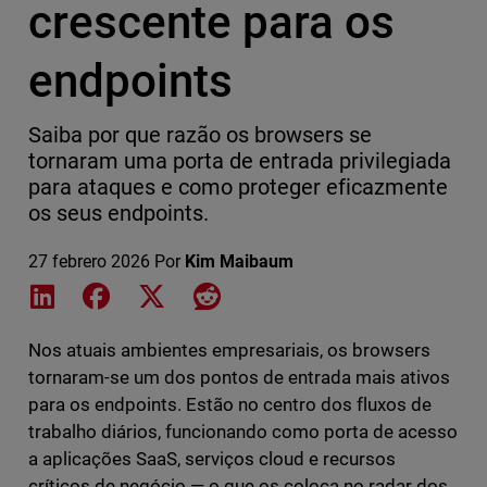
crescente para os
endpoints
Saiba por que razão os browsers se
tornaram uma porta de entrada privilegiada
para ataques e como proteger eficazmente
os seus endpoints.
27 febrero 2026
Por
Kim Maibaum
Share on LinkedIn
Share on Facebook
Share on X
Share on Reddit
Nos atuais ambientes empresariais, os browsers
tornaram-se um dos pontos de entrada mais ativos
para os endpoints. Estão no centro dos fluxos de
trabalho diários, funcionando como porta de acesso
a aplicações SaaS, serviços cloud e recursos
críticos de negócio — o que os coloca no radar dos