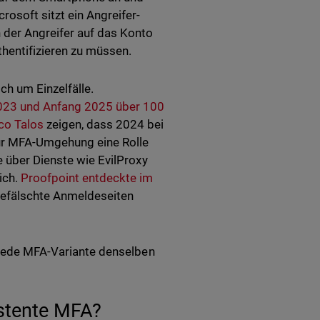
rosoft sitzt ein Angreifer-
 der Angreifer auf das Konto
thentifizieren zu müssen.
ch um Einzelfälle.
2023 und Anfang 2025 über 100
co Talos
zeigen, dass 2024 bei
zur MFA-Umgehung eine Rolle
e über Dienste wie EvilProxy
ich.
Proofpoint entdeckte im
 gefälschte Anmeldeseiten
t jede MFA-Variante denselben
istente MFA?