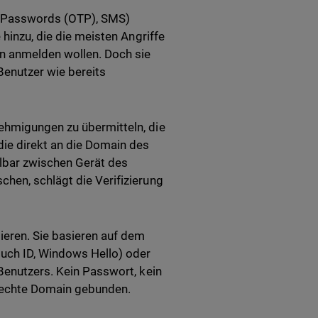
 Passwords (OTP), SMS)
 hinzu, die die meisten Angriffe
n anmelden wollen. Doch sie
enutzer wie bereits
ehmigungen zu übermitteln, die
die direkt an die Domain des
elbar zwischen Gerät des
hen, schlägt die Verifizierung
eren. Sie basieren auf dem
uch ID, Windows Hello) oder
 Benutzers. Kein Passwort, kein
e echte Domain gebunden.