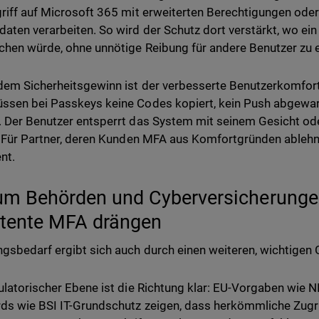
riff auf Microsoft 365 mit erweiterten Berechtigungen ode
aten verarbeiten. So wird der Schutz dort verstärkt, wo ei
chen würde, ohne unnötige Reibung für andere Benutzer zu 
em Sicherheitsgewinn ist der verbesserte Benutzerkomfort e
sen bei Passkeys keine Codes kopiert, kein Push abgewar
 Der Benutzer entsperrt das System mit seinem Gesicht ode
. Für Partner, deren Kunden MFA aus Komfortgründen ablehne
nt.
m Behörden und Cyberversicherungen
stente MFA drängen
gsbedarf ergibt sich auch durch einen weiteren, wichtigen 
ulatorischer Ebene ist die Richtung klar: EU-Vorgaben wie 
ds wie BSI IT-Grundschutz zeigen, dass herkömmliche Zugri