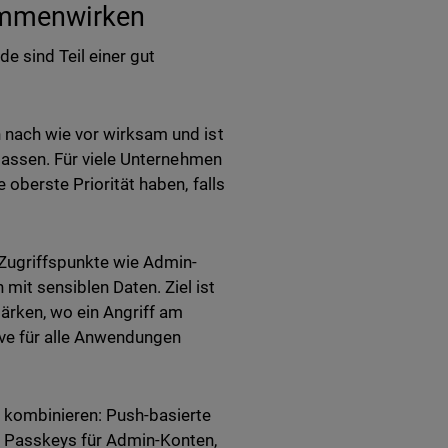
ammenwirken
e sind Teil einer gut
n nach wie vor wirksam und ist
rlassen. Für viele Unternehmen
 oberste Priorität haben, falls
 Zugriffspunkte wie Admin-
mit sensiblen Daten. Ziel ist
tärken, wo ein Angriff am
ive für alle Anwendungen
 kombinieren: Push-basierte
d Passkeys für Admin-Konten,