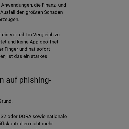
r Anwendungen, die Finanz- und
n Ausfall den größten Schaden
erzeugen.
in Vorteil: Im Vergleich zu
tet und keine App geöffnet
r Finger und hat sofort
n, ist das ein starkes
 auf phishing-
Grund.
NIS2 oder DORA sowie nationale
ffskontrollen nicht mehr