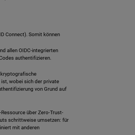
ID Connect). Somit können
nd allen OIDC-integrierten
odes authentifizieren.
 kryptografische
ist, wobei sich der private
uthentifizierung von Grund auf
-Ressource über Zero-Trust-
outs schrittweise umsetzen: für
niert mit anderen