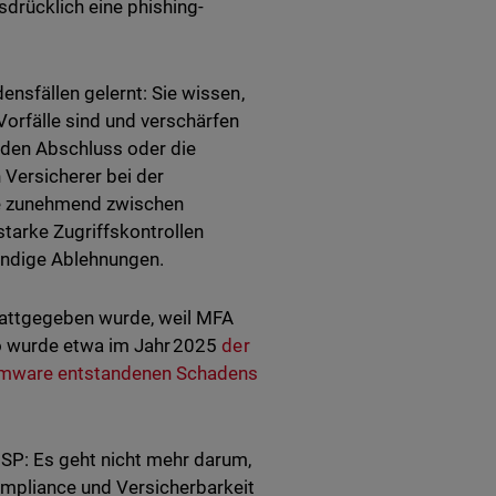
drücklich eine phishing-
nsfällen gelernt: Sie wissen,
orfälle sind und verschärfen
 den Abschluss oder die
Versicherer bei der
ge zunehmend zwischen
tarke Zugriffskontrollen
ändige Ablehnungen.
tattgegeben wurde, weil MFA
So wurde etwa im Jahr 2025
der
somware entstandenen Schadens
SP: Es geht nicht mehr darum,
ompliance und Versicherbarkeit