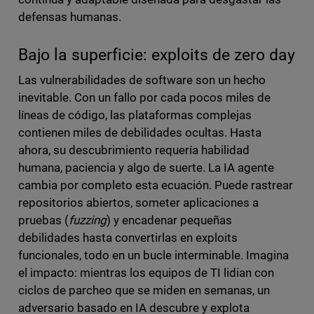
defensas humanas.
Bajo la superficie: exploits de zero day
Las vulnerabilidades de software son un hecho
inevitable. Con un fallo por cada pocos miles de
líneas de código, las plataformas complejas
contienen miles de debilidades ocultas. Hasta
ahora, su descubrimiento requería habilidad
humana, paciencia y algo de suerte. La IA agente
cambia por completo esta ecuación. Puede rastrear
repositorios abiertos, someter aplicaciones a
pruebas (
fuzzing
) y encadenar pequeñas
debilidades hasta convertirlas en exploits
funcionales, todo en un bucle interminable. Imagina
el impacto: mientras los equipos de TI lidian con
ciclos de parcheo que se miden en semanas, un
adversario basado en IA descubre y explota