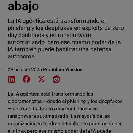
abajo
La IA agéntica está transformando el
phishing y los deepfakes en exploits de zero
day continuos y en ransomware
automatizado, pero ese mismo poder de la
IA también puede habilitar una defensa
autónoma.
29 octubre 2025
Por
Adam Winston
Share on LinkedIn
Share on Facebook
Share on X
Share on Reddit
La IA agéntica está transformando las
ciberamenazas —desde el phishing y los deepfakes
— en exploits de zero day continuos y en
ransomware automatizado. La mayoría de las
organizaciones tendrán dificultades para mantener
el ritmo, pero ese mismo poder de la IA puede