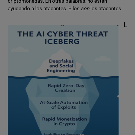
criptomonedas. En otras palabras, no están
ayudando a los atacantes. Ellos
son
los atacantes.
L