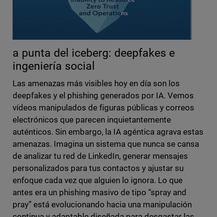
a punta del iceberg: deepfakes e
ingeniería social
Las amenazas más visibles hoy en día son los
deepfakes y el phishing generados por IA. Vemos
vídeos manipulados de figuras públicas y correos
electrónicos que parecen inquietantemente
auténticos. Sin embargo, la IA agéntica agrava estas
amenazas. Imagina un sistema que nunca se cansa
de analizar tu red de LinkedIn, generar mensajes
personalizados para tus contactos y ajustar su
enfoque cada vez que alguien lo ignora. Lo que
antes era un phishing masivo de tipo “spray and
pray” está evolucionando hacia una manipulación
continua y adaptable diseñada para desgastar las