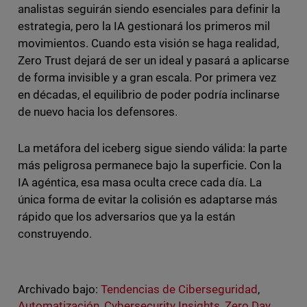
analistas seguirán siendo esenciales para definir la
estrategia, pero la IA gestionará los primeros mil
movimientos. Cuando esta visión se haga realidad,
Zero Trust dejará de ser un ideal y pasará a aplicarse
de forma invisible y a gran escala. Por primera vez
en décadas, el equilibrio de poder podría inclinarse
de nuevo hacia los defensores.
La metáfora del iceberg sigue siendo válida: la parte
más peligrosa permanece bajo la superficie. Con la
IA agéntica, esa masa oculta crece cada día. La
única forma de evitar la colisión es adaptarse más
rápido que los adversarios que ya la están
construyendo.
Archivado bajo:
Tendencias de Ciberseguridad
,
Automatización
,
Cybersecurity Insights
,
Zero Day
,