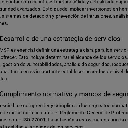
io contar con una infraestructura sólida y actualizada capaz
guridad avanzados. Esto puede implicar inversiones en her
, sistemas de detección y prevención de intrusiones, análisi
nes.
Desarrollo de una estrategia de servicios:
 MSP es esencial definir una estrategia clara para los servi
 ofrecer. Esto incluye determinar el alcance de los servicio
, gestión de vulnerabilidades, análisis de seguridad, respues
oría. También es importante establecer acuerdos de nivel de 
das.
Cumplimiento normativo y marcos de segur
escindible comprender y cumplir con los requisitos normat
ede incluir normas como el Reglamento General de Protec
res como ISO 27001. La adhesión a estos marcos brinda con
 la calidad y la solidez de los servicios.