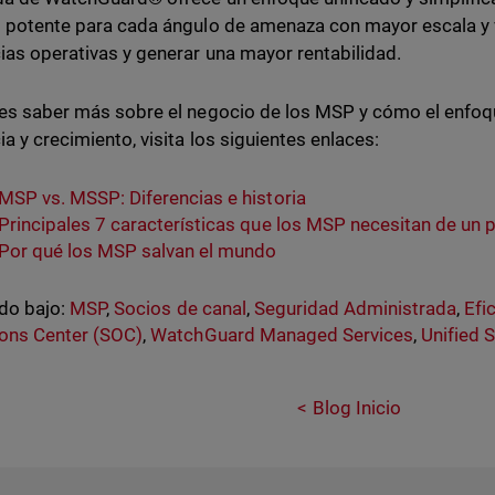
o potente para cada ángulo de amenaza con mayor escala y ve
cias operativas y generar una mayor rentabilidad.
res saber más sobre el negocio de los MSP y cómo el enfoq
ia y crecimiento, visita los siguientes enlaces:
MSP vs. MSSP: Diferencias e historia
Principales 7 características que los MSP necesitan de un
Por qué los MSP salvan el mundo
do bajo:
MSP
,
Socios de canal
,
Seguridad Administrada
,
Efi
ons Center (SOC)
,
WatchGuard Managed Services
,
Unified 
Blog Inicio