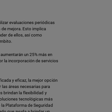
lizar evaluaciones periódicas
s de mejora. Esto implica
nder de ellos, así como
ámbito.
P aumentarán un 25% más en
 la incorporación de servicios
icada y eficaz, la mejor opción
r las áreas necesarias para
 brindan la flexibilidad y
 soluciones tecnológicas más
de la Plataforma de Seguridad
ado que ayuda a brindar un