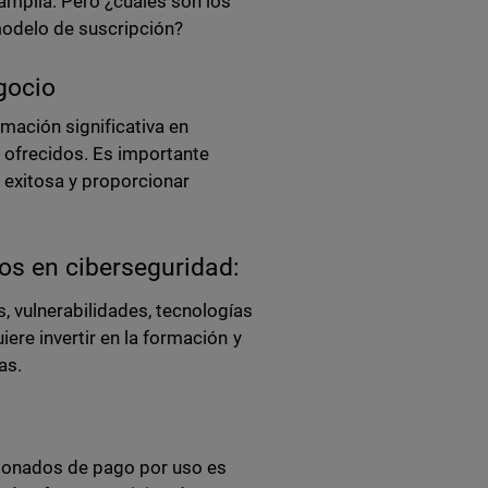
amplia. Pero ¿cuáles son los
odelo de suscripción?
gocio
mación significativa en
s ofrecidos. Es importante
 exitosa y proporcionar
os en ciberseguridad:
 vulnerabilidades, tecnologías
ere invertir en la formación y
as.
tionados de pago por uso es