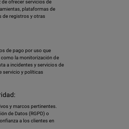
 de ofrecer servicios de
ramientas, plataformas de
s de registros y otras
cios de pago por uso que
s, como la monitorización de
ta a incidentes y servicios de
servicio y políticas
idad:
ivos y marcos pertinentes.
ción de Datos (RGPD) o
fianza a los clientes en