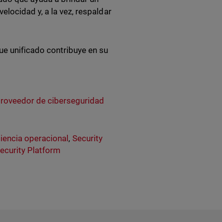
locidad y, a la vez, respaldar
ue unificado contribuye en su
 proveedor de ciberseguridad
ciencia operacional
,
Security
Security Platform