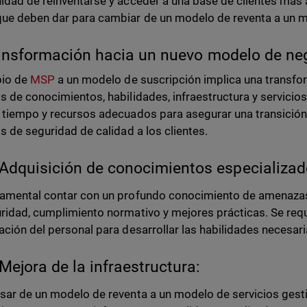
idad de reinventarse y acceder a una base de clientes más 
ue deben dar para cambiar de un modelo de reventa a un m
ansformación hacia un nuevo modelo de ne
bio de
MSP
a un modelo de suscripción implica una transfor
s de conocimientos, habilidades, infraestructura y servicio
 tiempo y recursos adecuados para asegurar una transición
os de seguridad de calidad a los clientes.
Adquisición de conocimientos especializad
amental contar con un profundo conocimiento de amenazas,
ridad, cumplimiento normativo y mejores prácticas. Se requi
ación del personal para desarrollar las habilidades necesari
Mejora de la infraestructura:
sar de un modelo de reventa a un modelo de servicios ges