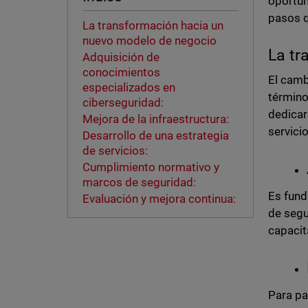
oportun
pasos q
La transformación hacia un
nuevo modelo de negocio
La tr
Adquisición de
conocimientos
El cam
especializados en
término
ciberseguridad:
dedicar
Mejora de la infraestructura:
servici
Desarrollo de una estrategia
de servicios:
Cumplimiento normativo y
marcos de seguridad:
Es fund
Evaluación y mejora continua:
de segu
capacit
Para pa