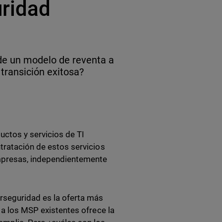
uridad
de un modelo de reventa a
transición exitosa?
uctos y servicios de TI
ntratación de estos servicios
mpresas, independientemente
erseguridad es la oferta más
 a los MSP existentes ofrece la