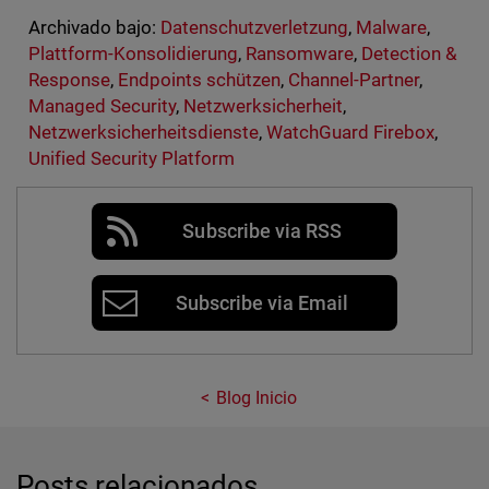
Archivado bajo:
Datenschutzverletzung
,
Malware
,
Plattform-Konsolidierung
,
Ransomware
,
Detection &
Response
,
Endpoints schützen
,
Channel-Partner
,
Managed Security
,
Netzwerksicherheit
,
Netzwerksicherheitsdienste
,
WatchGuard Firebox
,
Unified Security Platform
Subscribe via RSS
Subscribe via Email
Blog Inicio
Posts relacionados