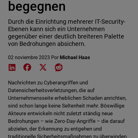
begegnen
Durch die Einrichtung mehrerer IT-Security-
Ebenen kann sich ein Unternehmen
gegenüber einer deutlich breiteren Palette
von Bedrohungen absichern.
02 noviembre 2023
Por
Michael Haas
Share on LinkedIn
Share on Facebook
Share on X
Share on Reddit
Nachrichten zu Cyberangriffen und
Datensicherheitsverletzungen, die auf
Unternehmensseite erheblichen Schaden anrichten,
sind schon lange keine Seltenheit mehr. Böswillige
Akteure entwickeln nicht zuletzt ständig neue
Bedrohungen – wie Zero-Day-Angriffe – die darauf
abzielen, der Erkennung zu entgehen und
traditionelle Sicherheitsmaßnahmen zu überwinden.