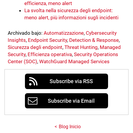
efficienza, meno alert
La svolta nella sicurezza degli endpoint:
meno alert, più informazioni sugli incidenti
Archivado bajo:
Automatizzazione
,
Cybersecurity
Insights
,
Endpoint Security
,
Detection & Response
,
Sicurezza degli endpoint
,
Threat Hunting
,
Managed
Security
,
Efficienza operativa
,
Security Operations
Center (SOC)
,
WatchGuard Managed Services
Subscribe via RSS
Subscribe via Email
Blog Inicio