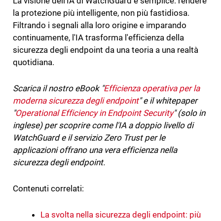
La visione dell'IA di WatchGuard è semplice: rendere
la protezione più intelligente, non più fastidiosa.
Filtrando i segnali alla loro origine e imparando
continuamente, l'IA trasforma l'efficienza della
sicurezza degli endpoint da una teoria a una realtà
quotidiana.
Scarica il nostro eBook "
Efficienza operativa per la
moderna sicurezza degli endpoint
" e il whitepaper
"
Operational Efficiency in Endpoint Security
" (solo in
inglese) per scoprire come l'IA a doppio livello di
WatchGuard e il servizio Zero Trust per le
applicazioni offrano una vera efficienza nella
sicurezza degli endpoint.
Contenuti correlati:
La svolta nella sicurezza degli endpoint: più