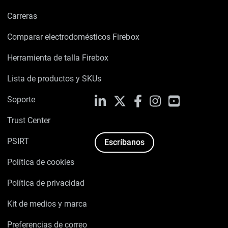
Carreras
Comparar electrodomésticos Firebox
Herramienta de talla Firebox
Lista de productos y SKUs
Soporte
LinkedIn
X
Facebook
Instagram
YouTube
Trust Center
PSIRT
Escríbanos
Política de cookies
Política de privacidad
Kit de medios y marca
Preferencias de correo