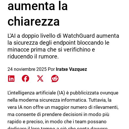
aumenta la
chiarezza
L'AI a doppio livello di WatchGuard aumenta
la sicurezza degli endpoint bloccando le
minacce prima che si verifichino e
riducendo il rumore.
24 noviembre 2025
Por
Iratxe Vazquez
Share on LinkedIn
Share on Facebook
Share on X
Share on Reddit
L'intelligenza artificiale (IA) è pubblicizzata ovunque
nella moderna sicurezza informatica. Tuttavia, la
vera IA non offre un maggior numero di rilevamenti,
ma consente di prendere decisioni in modo più
rapido e preciso, in modo che i team possano
dedicare il loro tempo a ciò che conta davvero.