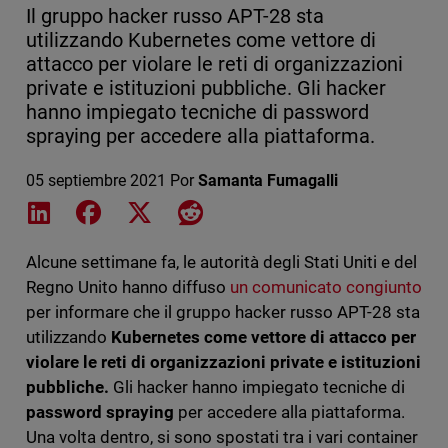
Il gruppo hacker russo APT-28 sta
utilizzando Kubernetes come vettore di
attacco per violare le reti di organizzazioni
private e istituzioni pubbliche. Gli hacker
hanno impiegato tecniche di password
spraying per accedere alla piattaforma.
05 septiembre 2021
Por
Samanta Fumagalli
Share on LinkedIn
Share on Facebook
Share on X
Share on Reddit
Alcune settimane fa, le autorità degli Stati Uniti e del
Regno Unito hanno diffuso
un comunicato congiunto
per informare che il gruppo hacker russo APT-28 sta
utilizzando
Kubernetes come vettore di attacco per
violare le reti di organizzazioni private e istituzioni
pubbliche.
Gli hacker hanno impiegato tecniche di
password spraying
per accedere alla piattaforma.
Una volta dentro, si sono spostati tra i vari container