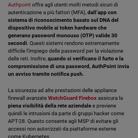
Authpoint
offre agli utenti molti metodi sicuri di
autenticazione a più fattori (MFA),
dall’app con
sistema di riconoscimento basato sul DNA del
dispositivo mobile ai token hardware che
generano password monouso (OTP) valide 30
secondi
. Questi sistemi rendono estremamente
difficile l’impiego delle password per la violazione
delle reti. Inoltre,
quando si verificano il furto e la
compromissione di una password, AuthPoint invia
un avviso tramite notifica push.
La sicurezza ad alte prestazioni delle appliance
firewall avanzate
WatchGuard Firebox
assicura la
piena visibilità della rete aziendale
e previene
quindi le intrusioni da parte di gruppi hacker come
APT-28. Questo consente agli MSP di evitare gli
accessi non autorizzati da piattaforme esterne
come Kubernetes.