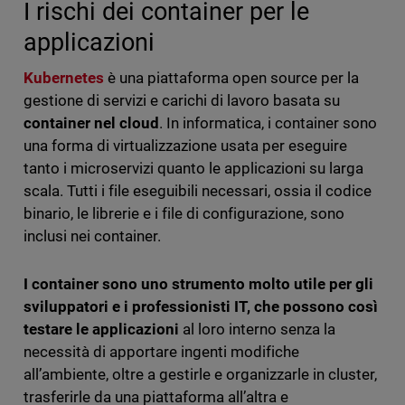
I rischi dei container per le
applicazioni
Kubernetes
è una piattaforma open source per la
gestione di servizi e carichi di lavoro basata su
container nel cloud
. In informatica, i container sono
una forma di virtualizzazione usata per eseguire
tanto i microservizi quanto le applicazioni su larga
scala. Tutti i file eseguibili necessari, ossia il codice
binario, le librerie e i file di configurazione, sono
inclusi nei container.
I container sono uno strumento molto utile per gli
sviluppatori e i professionisti IT, che possono così
testare le applicazioni
al loro interno senza la
necessità di apportare ingenti modifiche
all’ambiente, oltre a gestirle e organizzarle in cluster,
trasferirle da una piattaforma all’altra e