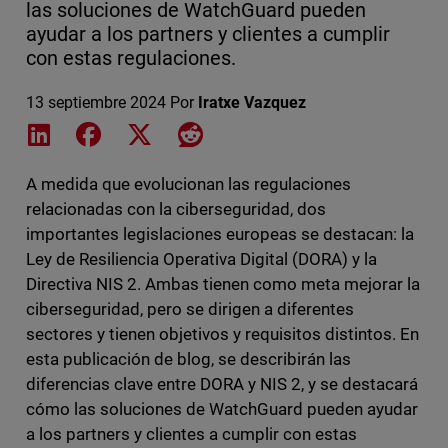
las soluciones de WatchGuard pueden
ayudar a los partners y clientes a cumplir
con estas regulaciones.
13 septiembre 2024
Por
Iratxe Vazquez
Share on LinkedIn
Share on Facebook
Share on X
Share on Reddit
A medida que evolucionan las regulaciones
relacionadas con la ciberseguridad, dos
importantes legislaciones europeas se destacan: la
Ley de Resiliencia Operativa Digital (DORA) y la
Directiva NIS 2. Ambas tienen como meta mejorar la
ciberseguridad, pero se dirigen a diferentes
sectores y tienen objetivos y requisitos distintos. En
esta publicación de blog, se describirán las
diferencias clave entre DORA y NIS 2, y se destacará
cómo las soluciones de WatchGuard pueden ayudar
a los partners y clientes a cumplir con estas