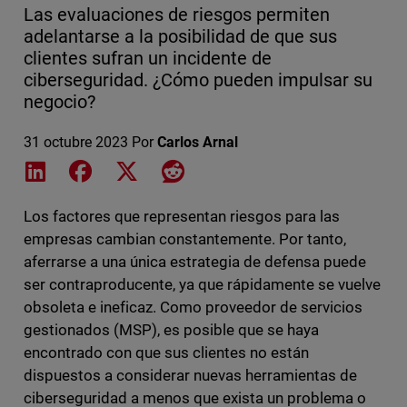
Las evaluaciones de riesgos permiten
adelantarse a la posibilidad de que sus
clientes sufran un incidente de
ciberseguridad. ¿Cómo pueden impulsar su
negocio?
31 octubre 2023
Por
Carlos Arnal
Share on LinkedIn
Share on Facebook
Share on X
Share on Reddit
Los factores que representan riesgos para las
empresas cambian constantemente. Por tanto,
aferrarse a una única estrategia de defensa puede
ser contraproducente, ya que rápidamente se vuelve
obsoleta e ineficaz. Como proveedor de servicios
gestionados (MSP), es posible que se haya
encontrado con que sus clientes no están
dispuestos a considerar nuevas herramientas de
ciberseguridad a menos que exista un problema o