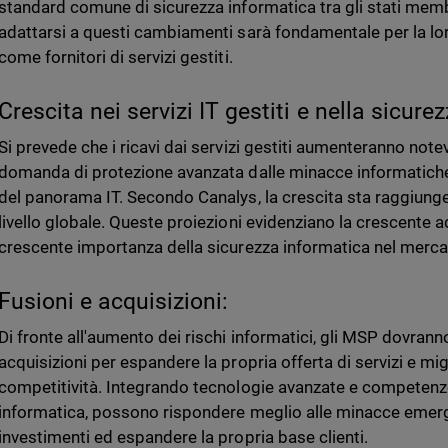
standard comune di sicurezza informatica tra gli stati membr
adattarsi a questi cambiamenti sarà fondamentale per la loro
come fornitori di servizi gestiti.
Crescita nei servizi IT gestiti e nella sicure
Si prevede che i ricavi dai servizi gestiti aumenteranno note
domanda di protezione avanzata dalle minacce informatiche
del panorama IT. Secondo Canalys, la crescita sta raggiungen
livello globale. Queste proiezioni evidenziano la crescente ad
crescente importanza della sicurezza informatica nel merca
Fusioni e acquisizioni:
Di fronte all'aumento dei rischi informatici, gli MSP dovrann
acquisizioni per espandere la propria offerta di servizi e mig
competitività. Integrando tecnologie avanzate e competenze
informatica, possono rispondere meglio alle minacce emerge
investimenti ed espandere la propria base clienti.