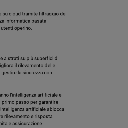
 su cloud tramite filtraggio dei
zza informatica basata
 utenti operino.
 a strati su più superfici di
igliora il rilevamento delle
 gestire la sicurezza con
o l'intelligenza artificiale e
il primo passo per garantire
ntelligenza artificiale sblocca
re rilevamento e risposta
rmità e assicurazione