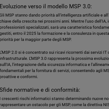
Evoluzione verso il modello MSP 3.0:
Gli MSP stanno dando priorità all'intelligenza artificiale e a
chiave della crescita nei prossimi anni. Mentre l'uso dell'IA,
professionisti specializzati, sarà una caratteristica fondamen
gestiti, entro il 2025 la formazione e la consulenza in ques
priorità per la maggior parte degli MSP.
L’MSP 2.0 si è concentrato sui ricavi ricorrenti dai servizi IT
infrastrutturale. L’MSP 3.0 rappresenta la prossima evoluzio
sull'IA, l'integrazione della sicurezza informatica e l'allin
fondamentali per la fornitura di servizi, consentendo agli MS
proattive e conformi.
Sfide normative e di conformità:
I crescenti rischi informatici stanno determinando nuove n
rappresentare un ostacolo per gli MSP, come la direttiva NI