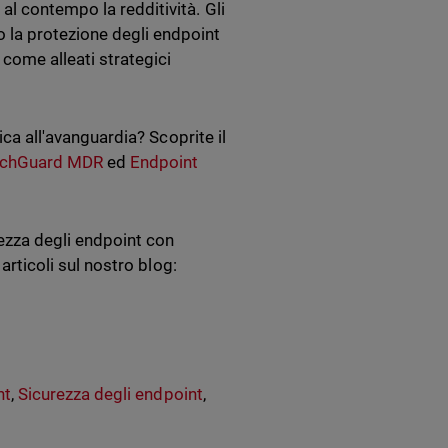
l contempo la redditività. Gli
 la protezione degli endpoint
come alleati strategici
ica all'avanguardia? Scoprite il
chGuard MDR
ed
Endpoint
rezza degli endpoint con
 articoli sul nostro blog:
nt
,
Sicurezza degli endpoint
,