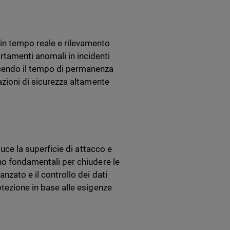
in tempo reale e rilevamento
tamenti anomali in incidenti
ucendo il tempo di permanenza
azioni di sicurezza altamente
duce la superficie di attacco e
ono fondamentali per chiudere le
nzato e il controllo dei dati
otezione in base alle esigenze