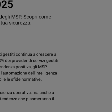
025
 degli MSP. Scopri come
 tua sicurezza.
i gestiti continua a crescere a
% dei provider di servizi gestiti
endenza positiva, gli MSP
l'automazione dell'intelligenza
ci e le sfide normative.
cienza operativa, ma anche a
li tendenze che plasmeranno il