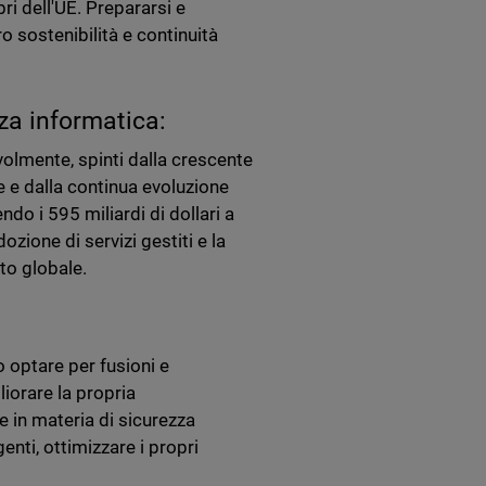
i dell'UE. Prepararsi e
 sostenibilità e continuità
zza informatica:
volmente, spinti dalla crescente
 e dalla continua evoluzione
do i 595 miliardi di dollari a
ozione di servizi gestiti e la
to globale.
o optare per fusioni e
liorare la propria
 in materia di sicurezza
nti, ottimizzare i propri