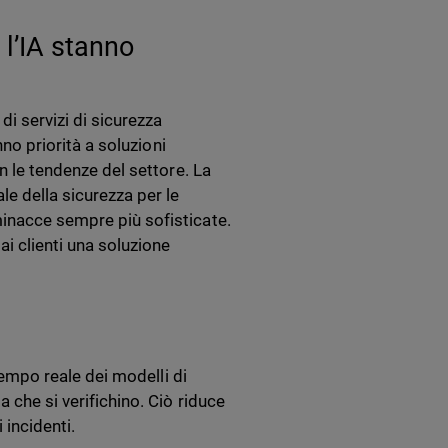
l’IA stanno
di servizi di sicurezza
nno priorità a soluzioni
on le tendenze del settore. La
e della sicurezza per le
minacce sempre più sofisticate.
i clienti una soluzione
 tempo reale dei modelli di
 che si verifichino. Ciò riduce
 incidenti.