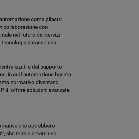
ll'automazione come pilastri
 in collaborazione con
tale nel futuro dei servizi
ta tecnologia saranno una
 centralizzati e dal supporto
ne, in cui l'automazione basata
eamento normativo diventano
P di offrire soluzioni avanzate,
ormative che potrebbero
S2, che mira a creare uno