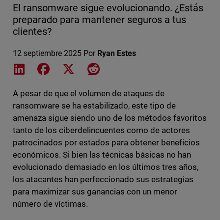
El ransomware sigue evolucionando. ¿Estás
preparado para mantener seguros a tus
clientes?
12 septiembre 2025
Por
Ryan Estes
Share on LinkedIn
Share on Facebook
Share on X
Share on Reddit
A pesar de que el volumen de ataques de
ransomware se ha estabilizado, este tipo de
amenaza sigue siendo uno de los métodos favoritos
tanto de los ciberdelincuentes como de actores
patrocinados por estados para obtener beneficios
económicos. Si bien las técnicas básicas no han
evolucionado demasiado en los últimos tres años,
los atacantes han perfeccionado sus estrategias
para maximizar sus ganancias con un menor
número de víctimas.