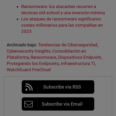
Ransomware: los atacantes recurren a
técnicas old-school y una inversión mínima
Los ataques de ransomware significaron
costes millonarios para las compañías en
2023
Archivado bajo:
Tendencias de Ciberseguridad
,
Cybersecurity Insights
,
Consolidación en
Plataforma
,
Ransomware
,
Dispositivos Endpoint
,
Protegiendo los Endpoints
,
Infraestructura TI
,
WatchGuard FireCloud
Subscribe via RSS
Subscribe via Email