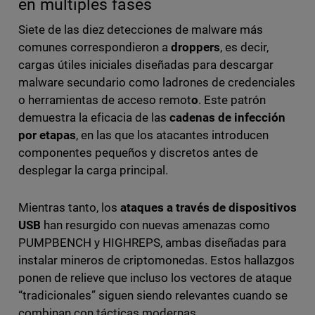
en múltiples fases
Siete de las diez detecciones de malware más
comunes correspondieron a
droppers
, es decir,
cargas útiles iniciales diseñadas para descargar
malware secundario como ladrones de credenciales
o herramientas de acceso remot
o
. Este patrón
demuestra la eficacia de las
cadenas de infección
por etapas
, en las que los atacantes introducen
componentes pequeños y discretos antes de
desplegar la carga principal.
Mientras tanto, los
ataques a través de dispositivos
USB
han resurgido con nuevas amenazas como
PUMPBENCH y HIGHREPS, ambas diseñadas para
instalar mineros de criptomonedas. Estos hallazgos
ponen de relieve que incluso los vectores de ataque
“tradicionales” siguen siendo relevantes cuando se
combinan con tácticas modernas.