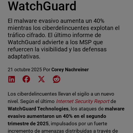
WatchGuard
El malware evasivo aumenta un 40%
mientras los ciberdelincuentes explotan el
tráfico cifrado. El último informe de
WatchGuard advierte a los MSP que
refuercen la visibilidad y las defensas
adaptativas.
21 octubre 2025
Por
Corey Nachreiner
Share on LinkedIn
Share on Facebook
Share on X
Share on Reddit
Los ciberdelincuentes llevan el sigilo a un nuevo
nivel. Según el último
Internet Security Report
de
WatchGuard Technologies
, los ataques de
malware
evasivo aumentaron un 40% en el segundo
trimestre de 2025
, impulsados por un fuerte
incremento de amenazas distribuidas a través de