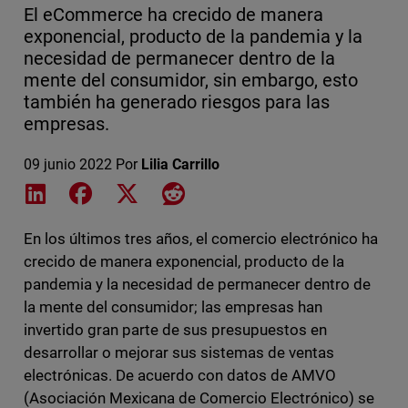
El eCommerce ha crecido de manera
exponencial, producto de la pandemia y la
necesidad de permanecer dentro de la
mente del consumidor, sin embargo, esto
también ha generado riesgos para las
empresas.
09 junio 2022
Por
Lilia Carrillo
Share on LinkedIn
Share on Facebook
Share on X
Share on Reddit
En los últimos tres años, el comercio electrónico ha
crecido de manera exponencial, producto de la
pandemia y la necesidad de permanecer dentro de
la mente del consumidor; las empresas han
invertido gran parte de sus presupuestos en
desarrollar o mejorar sus sistemas de ventas
electrónicas. De acuerdo con datos de AMVO
(Asociación Mexicana de Comercio Electrónico) se