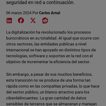
seguridad en red a continuación.
06 marzo 2024
Por
Carlos Arnal
Share on LinkedIn
Share on Facebook
Share on X
Share on Reddit
La digitalización ha revolucionado los procesos
burocráticos en su totalidad. Al igual que ocurre con
otros sectores, las entidades públicas a nivel
internacional se han apoyado en distintos tipos de
tecnologías, software y soportes en la red con el
objetivo de incrementar la eficiencia del sector.
Sin embargo, a pesar de sus muchos beneficios,
esta transición no se produce de una forma tan
rápida como en las compañías privadas, lo que hace
del sector público, un blanco atractivo para los
ciberdelincuentes. La gran cantidad de datos
sensibles de terceros que se almacenan y manejan