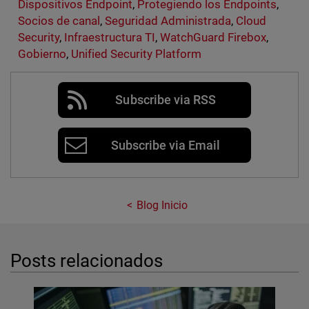
Dispositivos Endpoint
,
Protegiendo los Endpoints
,
Socios de canal
,
Seguridad Administrada
,
Cloud
Security
,
Infraestructura TI
,
WatchGuard Firebox
,
Gobierno
,
Unified Security Platform
Subscribe via RSS
Subscribe via Email
Blog Inicio
Posts relacionados