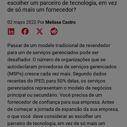
escolher um parceiro de tecnologia, em vez
de só mais um fornecedor?
02 mayo 2022
Por
Melissa Castro
Share on LinkedIn
Share on Facebook
Share on X
Share on Reddit
Passar de um modelo tradicional de revendedor
para um de serviços gerenciados pode ser
desafiador. O número de organizações que se
autodeclaram provedoras de serviços gerenciados
(MSPs) cresce cada vez mais. Segundo dados
recentes do IPED, para 50% delas, os serviços
gerenciados representam o modelo de negócios
principal ou secundário. Você precisa de um
fornecedor de confiança para sua empresa. Antes
de começar a jornada de expansão da sua empresa,
o que você deve considerar ao escolher um
parceiro de tecnologia, em vez de só mais um