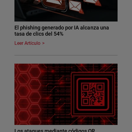
El phishing generado por IA alcanza una
tasa de clics del 54%
Leer Artículo
Los ataques mediante códigos QR