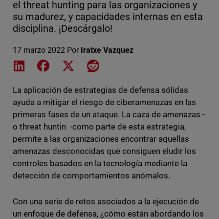
el threat hunting para las organizaciones y
su madurez, y capacidades internas en esta
disciplina. ¡Descárgalo!
17 marzo 2022
Por
Iratxe Vazquez
Share on LinkedIn
Share on Facebook
Share on X
Share on Reddit
La aplicación de estrategias de defensa sólidas
ayuda a mitigar el riesgo de ciberamenazas en las
primeras fases de un ataque. La caza de amenazas -
o threat huntin -como parte de esta estrategia,
permite a las organizaciones encontrar aquellas
amenazas desconocidas que consiguen eludir los
controles basados en la tecnología mediante la
detección de comportamientos anómalos.
Con una serie de retos asociados a la ejecución de
un enfoque de defensa, ¿cómo están abordando los