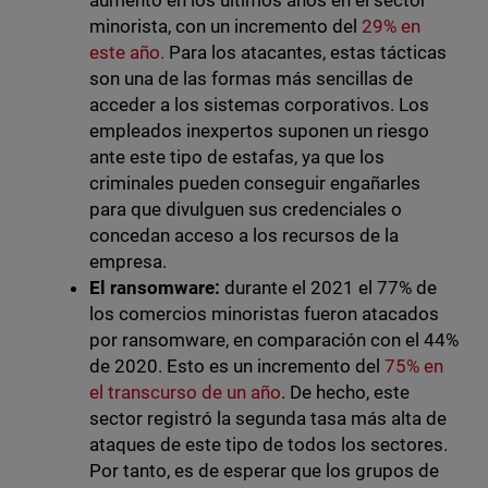
aumento en los últimos años en el sector
minorista, con un incremento del
29% en
este año.
Para los atacantes, estas tácticas
son una de las formas más sencillas de
acceder a los sistemas corporativos. Los
empleados inexpertos suponen un riesgo
ante este tipo de estafas, ya que los
criminales pueden conseguir engañarles
para que divulguen sus credenciales o
concedan acceso a los recursos de la
empresa.
El ransomware:
durante el 2021 el 77% de
los comercios minoristas fueron atacados
por ransomware, en comparación con el 44%
de 2020. Esto es un incremento del
75% en
el transcurso de un año
. De hecho, este
sector registró la segunda tasa más alta de
ataques de este tipo de todos los sectores.
Por tanto, es de esperar que los grupos de