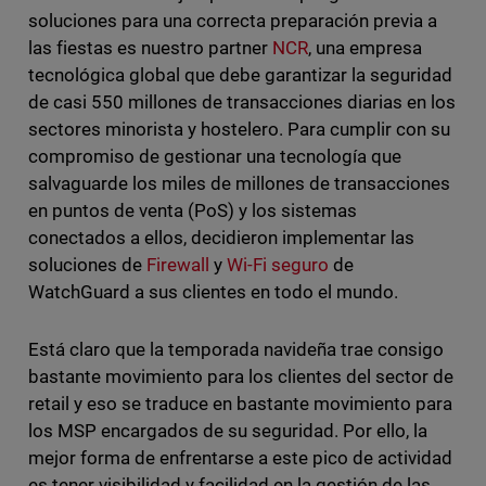
soluciones para una correcta preparación previa a
las fiestas es nuestro partner
NCR
, una empresa
tecnológica global que debe garantizar la seguridad
de casi 550 millones de transacciones diarias en los
sectores minorista y hostelero. Para cumplir con su
compromiso de gestionar una tecnología que
salvaguarde los miles de millones de transacciones
en puntos de venta (PoS) y los sistemas
conectados a ellos, decidieron implementar las
soluciones de
Firewall
y
Wi-Fi seguro
de
WatchGuard a sus clientes en todo el mundo.
Está claro que la temporada navideña trae consigo
bastante movimiento para los clientes del sector de
retail y eso se traduce en bastante movimiento para
los MSP encargados de su seguridad. Por ello, la
mejor forma de enfrentarse a este pico de actividad
es tener visibilidad y facilidad en la gestión de las