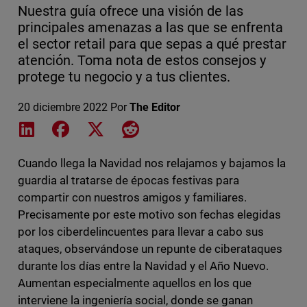
Nuestra guía ofrece una visión de las
principales amenazas a las que se enfrenta
el sector retail para que sepas a qué prestar
atención. Toma nota de estos consejos y
protege tu negocio y a tus clientes.
20 diciembre 2022
Por
The Editor
Share on LinkedIn
Share on Facebook
Share on X
Share on Reddit
Cuando llega la Navidad nos relajamos y bajamos la
guardia al tratarse de épocas festivas para
compartir con nuestros amigos y familiares.
Precisamente por este motivo son fechas elegidas
por los ciberdelincuentes para llevar a cabo sus
ataques, observándose un repunte de ciberataques
durante los días entre la Navidad y el Año Nuevo.
Aumentan especialmente aquellos en los que
interviene la ingeniería social, donde se ganan