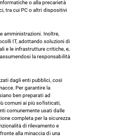
nformatiche o alla precarietà
i, tra cui PC o altri dispositivi
rie amministrazioni. Inoltre,
colli IT, adottando soluzioni di
 e le infrastrutture critiche, e,
, assumendosi la responsabilità
ati dagli enti pubblici, così
acce. Per garantire la
 siano ben preparati ad
più comuni ai più sofisticati,
menti comunemente usati dalle
zione completa per la sicurezza
zionalità di rilevamento e
 fronte alla minaccia di una