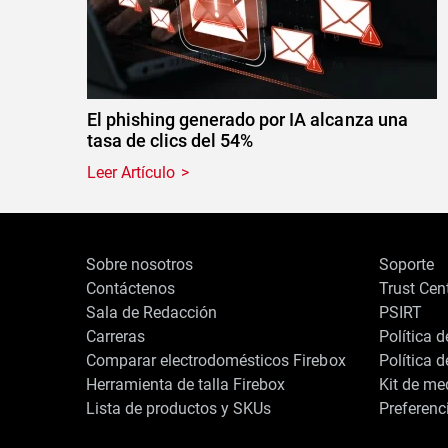
El phishing generado por IA alcanza una
tasa de clics del 54%
Leer Artículo
Sobre nosotros
Soporte
Contáctenos
Trust Cen
Sala de Redacción
PSIRT
Carreras
Política 
Comparar electrodomésticos Firebox
Política 
Herramienta de talla Firebox
Kit de me
Lista de productos y SKUs
Preferenc