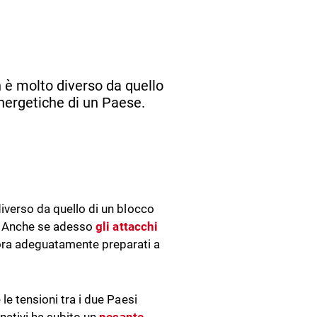
n è molto diverso da quello
 energetiche di un Paese.
diverso da quello di un blocco
se. Anche se adesso
gli attacchi
cora adeguatamente preparati a
le tensioni tra i due Paesi