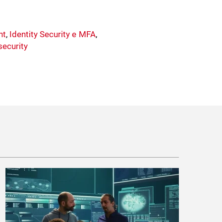
nt
,
Identity Security e MFA
,
security