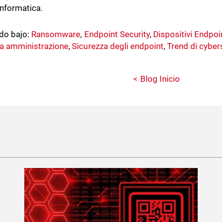
informatica.
do bajo:
Ransomware
,
Endpoint Security
,
Dispositivi Endpoi
a amministrazione
,
Sicurezza degli endpoint
,
Trend di cyber
Blog Inicio