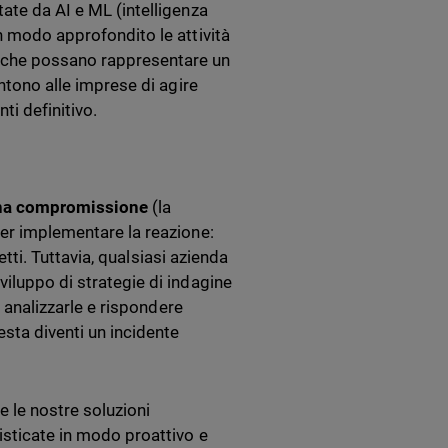
ate da AI e ML (intelligenza
n modo approfondito le attività
che possano rappresentare un
entono alle imprese di agire
ti definitivo.
una compromissione
(la
per implementare la reazione:
fetti. Tuttavia, qualsiasi azienda
viluppo di strategie di indagine
, analizzarle e rispondere
esta diventi un incidente
 le nostre soluzioni
isticate in modo proattivo e