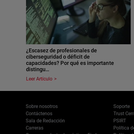
¿Escasez de profesionales de
ciberseguridad o déficit de
capacidades? Por qué es importante
distingu…
Leer Artículo
Sobre nosotros
Soporte
Contáctenos
Trust Cen
Sala de Redacción
PSIRT
Carreras
Política 