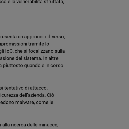
co e la vulnerabilità sfruttata,
ppresenta un approccio diverso,
ompromissioni tramite lo
li IoC, che si focalizzano sulla
ssione del sistema. In altre
ma piuttosto quando è in corso
i tentativo di attacco,
icurezza dell'azienda. Ciò
ichiedono malware, come le
i alla ricerca delle minacce,