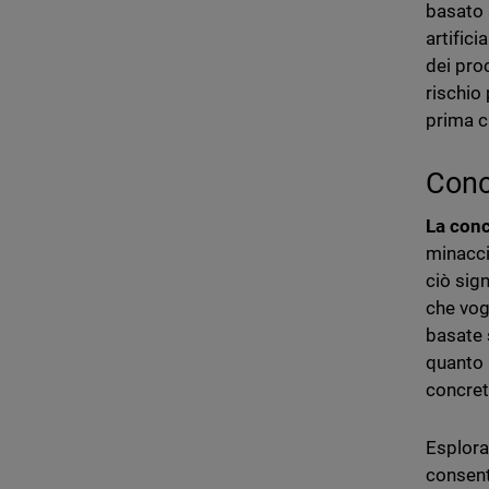
basato 
artific
dei pro
rischio
prima ch
Conc
La conc
minacci
ciò sign
che vog
basate 
quanto 
concret
Esplora
consent